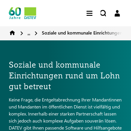
...
Soziale und kommunale Einrichtungen run
Soziale und kommunale
Einrichtungen rund um Lohn
gut betreut
Keine Frage, die Entgeltabrechnung Ihrer Mandantinnen
und Mandanten im öffentlichen Dienst ist vielfältig und
komplex. Innerhalb einer starken Partnerschaft lassen
sich jedoch auch komplexe Aufgaben souverän lösen.
DATEV gibt Ihnen passende Software und Hilfsangebote