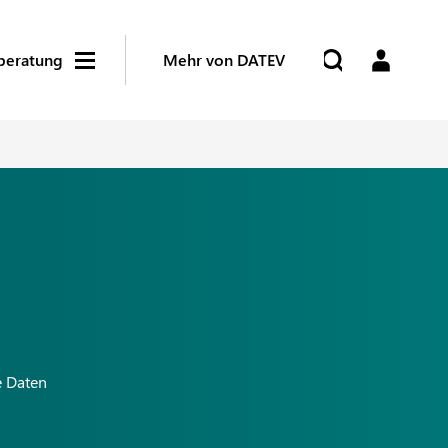
beratung
Mehr von DATEV
e Daten