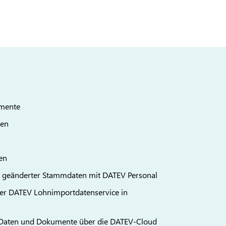
umente
ten
en
geänderter Stammdaten mit DATEV Personal
r DATEV Lohnimportdatenservice in
n Daten und Dokumente über die DATEV-Cloud