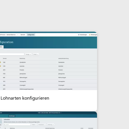
Lohnarten konfigurieren