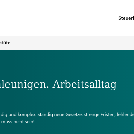
Steuer
ntüte
eunigen. Arbeitsalltag
ig und komplex. Ständig neue Gesetze, strenge Fristen, fehlend
 muss nicht sein!