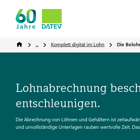
...
Komplett digital im Lohn
Die Beloh
Lohnabrechnung beschl
entschleunigen.
Die Abrechnung von Löhnen und Gehältern ist zeitaufwänd
und unvollständige Unterlagen rauben wertvolle Zeit. Das