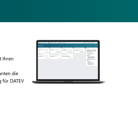
t Ihren
nten die
g für DATEV