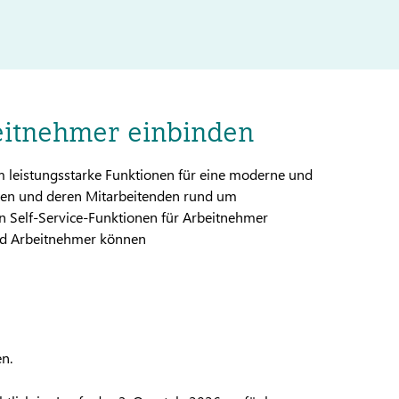
eitnehmer einbinden
m leistungsstarke Funktionen für eine moderne und
ten und deren Mitarbeitenden rund um
n Self-Service-Funktionen für Arbeitnehmer
nd Arbeitnehmer können
n.