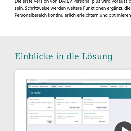
Die erste Version von DATEV Personal plus wird voraussic
sein. Schrittweise werden weitere Funktionen ergänzt, die 
Personalbereich kontinuierlich erleichtern und optimieren
Einblicke in die Lösung