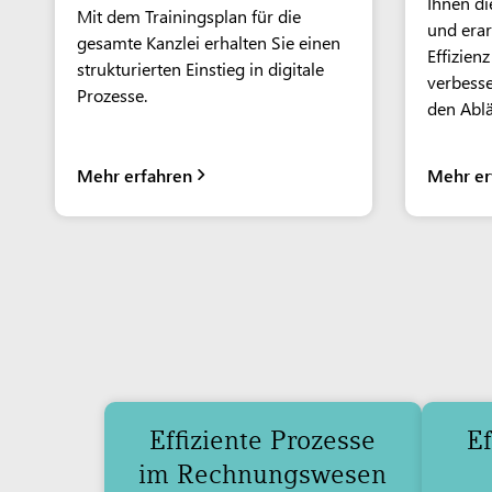
Ihnen di
Mit dem Trainingsplan für die
und erar
gesamte Kanzlei erhalten Sie einen
Effizien
strukturierten Einstieg in digitale
verbesse
Prozesse.
den Ablä
Mehr erfahren
Mehr er
Effiziente Prozesse
Ef
im Rechnungswesen