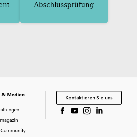
ent
Abschlussprüfung
g & Medien
Kontaktieren Sie uns
taltungen
 magazin
-Community