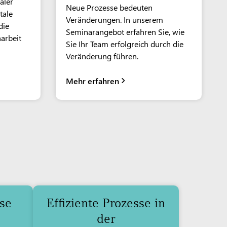
aler
Neue Prozesse bedeuten
tale
Veränderungen. In unserem
die
Seminarangebot erfahren Sie, wie
arbeit
Sie Ihr Team erfolgreich durch die
Veränderung führen.
Mehr erfahren
sse
Effiziente Prozesse in
der