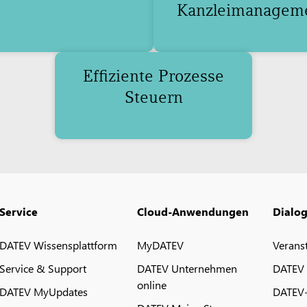
Kanzleimanagem
Effiziente Prozesse
Steuern
Service
Cloud-Anwendungen
Dialo
DATEV Wissensplattform
MyDATEV
Verans
Service & Support
DATEV Unternehmen
DATEV
online
DATEV MyUpdates
DATEV