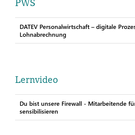
PWS
DATEV Personalwirtschaft – digitale Proz
Lohnabrechnung
Lernvideo
Du bist unsere Firewall - Mitarbeitende fü
sensibilisieren