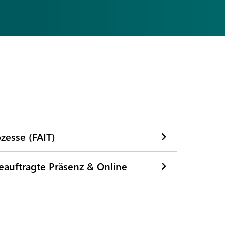
zesse (FAIT)​
eauftragte Präsenz & Online