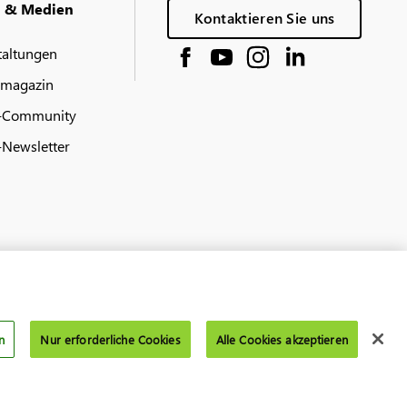
g & Medien
Kontaktieren Sie uns
taltungen
 magazin
-Community
Newsletter
n
Nur erforderliche Cookies
Alle Cookies akzeptieren