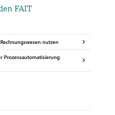
den FAIT
 im Rechnungswesen nutzen
r Prozessautomatisierung