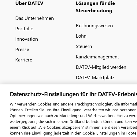
Über DATEV
Lösungen für die
Steuerberatung
Das Unternehmen
Rechnungswesen
Portfolio
Lohn
Innovation
Steuern
Presse
Kanzleimanagement
Karriere
DATEV-Mitglied werden
DATEV-Marktplatz
Datenschutz-Einstellungen für Ihr DATEV-Erlebni
Wir verwenden Cookies und andere Trackingtechnologien, die Informat
können. Erteilen Sie uns Ihre Einwilligung, verarbeiten wir Ihre perso
Optimierungen wie auch zu Marketing- und Werbezwecken. Hierzu werden
weitergegeben, die sich in einem Drittland befinden können und kein v
einem Klick auf „Alle Cookies akzeptieren" stimmen Sie diesen Verarbei
© 2026 DATEV eG
Im
können Ihre Einwilligung jederzeit in den Cookie-Einstellungen im Footer