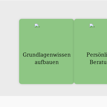
Grundlagenwissen
Persönl
aufbauen
Berat