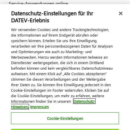
Service-Anwendungen online
Datenschutz-Einstellungen für Ihr
Dialog & Medien
DATEV-Erlebnis
Wir verwenden Cookies und andere Trackingtechnologien,
Veranstaltungen
die Informationen auf Ihrem Endgerät abrufen oder
speichern können. Erteilen Sie uns Ihre Einwilligung,
DATEV magazin
verarbeiten wir Ihre personenbezogenen Daten für Analysen
DATEV-Community
und Optimierungen wie auch zu Marketing- und
Werbezwecken. Hierzu werden Informationen teilweise an
DATEV-Newsletter
Dienstleister weitergegeben, die sich in einem Drittland
befinden können und kein vergleichbares Datenschutzniveau
aufweisen. Mit einem Klick auf „Alle Cookies akzeptieren"
Kontaktieren Sie uns
stimmen Sie diesen Verarbeitungen und der Weitergabe
Ihrer Daten zu. Sie können Ihre Einwilligung jederzeit in den
Cookie-Einstellungen im Footer widerrufen. Klicken Sie auf
die Cookie-Einstellungen, um mehr zu erfahren, weitere
Informationen finden Sie in unseren
Datenschutz-
Hinweisen.
Impressum
Cookie-Einstellungen