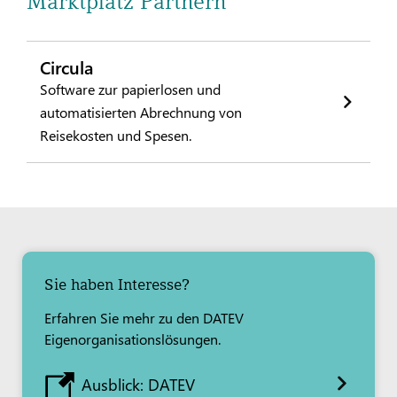
Marktplatz Partnern
Circula
Software zur papierlosen und
automatisierten Abrechnung von
Reisekosten und Spesen.
Sie haben Interesse?
Erfahren Sie mehr zu den DATEV
Eigenorganisationslösungen.
Ausblick: DATEV