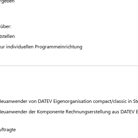
rgeben
 über:
stellen
ur individuellen Programmeinrichtung
Neuanwender von
DATEV
Eigenorganisation compact/classic in S
euanwender der Komponente Rechnungserstellung aus
DATEV
E
uftragte