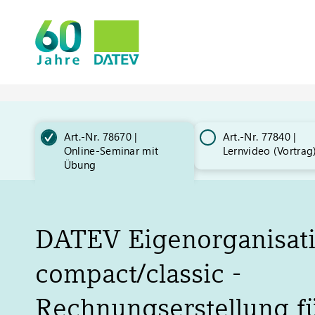
Art.-Nr. 78670 |
Art.-Nr. 77840 |
Online-Seminar mit
Lernvideo (Vortrag
Übung
DATEV
Eigenorganisat
compact/classic -
Rechnungserstellung f