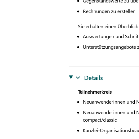
Gegenstandswerte zu übe
Rechnungen zu erstellen
Sie erhalten einen Überblick
Auswertungen und Schnitt
Unterstützungsangebote z
Details
Teilnehmerkreis
Neuanwenderinnen und 
Neuanwenderinnen und N
compact/classic
Kanzlei-Organisationsbea