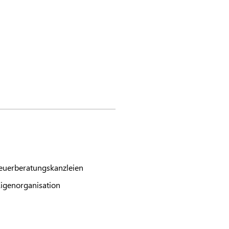
teuerberatungskanzleien
igenorganisation