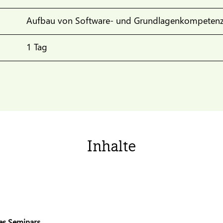
Aufbau von Software- und Grundlagenkompeten
1 Tag
Inhalte
es Seminars