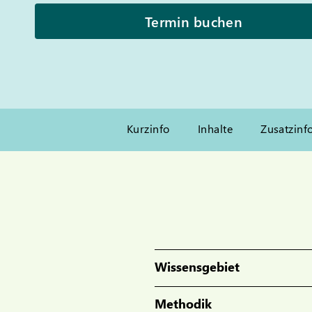
Termin buchen
Kurzinfo
Inhalte
Zusatzinf
Wissensgebiet
Methodik