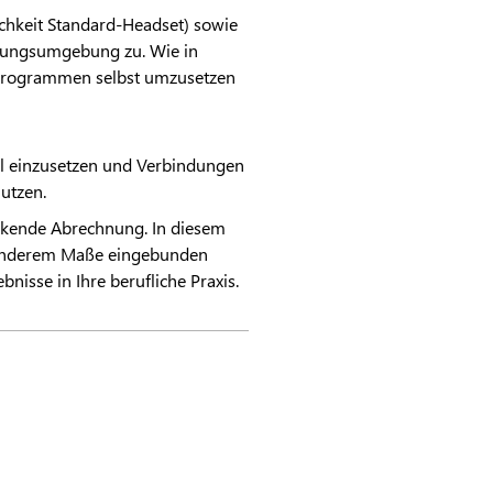
chkeit Standard-Headset) sowie
hulungsumgebung zu. Wie in
Programmen selbst umzusetzen
ll einzusetzen und Verbindungen
utzen.
eckende Abrechnung. In diesem
esonderem Maße eingebunden
isse in Ihre berufliche Praxis.