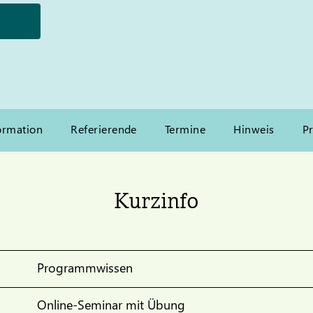
ormation
Referierende
Termine
Hinweis
Pr
Kurzinfo
Programmwissen
Online-Seminar mit Übung