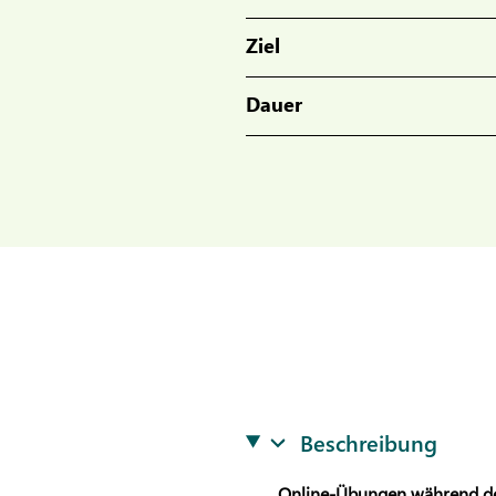
Ziel
Dauer
Beschreibung
Online-Übungen während d