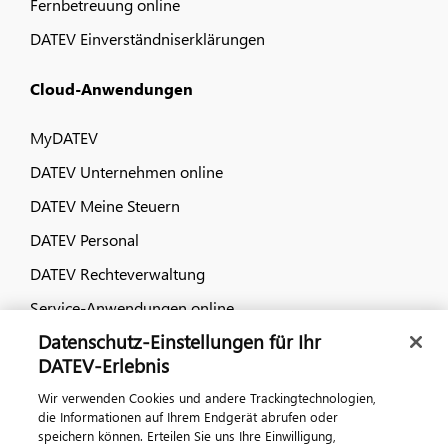
Fernbetreuung online
DATEV Einverständniserklärungen
Cloud-Anwendungen
MyDATEV
DATEV Unternehmen online
DATEV Meine Steuern
DATEV Personal
DATEV Rechteverwaltung
Service-Anwendungen online
Datenschutz-Einstellungen für Ihr
Dialog & Medien
DATEV-Erlebnis
Wir verwenden Cookies und andere Trackingtechnologien,
Veranstaltungen
die Informationen auf Ihrem Endgerät abrufen oder
speichern können. Erteilen Sie uns Ihre Einwilligung,
DATEV magazin