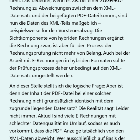
steht. Das bedeutet, wenn es z.B. bei einer ZUGFeRD-
Rechnung zu Abweichungen zwischen dem XML-
Datensatz und der beigefügten PDF-Datei kommt, sind
nun die Daten des XML-Teils maßgeblich –
beispielsweise für den Vorsteuerabzug. Die
Sichtkomponente von hybriden Rechnungen ergänzt
die Rechnung zwar, ist aber für den Prozess der
Rechnungsprüfung nicht mehr von Belang. Auch bei der
Arbeit mit E-Rechnungen in hybriden Formaten sollte
der Prüfungsprozess daher unbedingt auf den XML-
Datensatz umgestellt werden.
An dieser Stelle stellt sich die logische Frage: Aber ist
denn der Inhalt der PDF-Datei bei einer solchen
Rechnung nicht grundsätzlich identisch mit dem
zugrunde liegenden Datensatz? Die Realität sagt: Leider
nicht immer. Aktuell sind viele E-Rechnungen mit
schlechter Datenqualität im Umlauf, sodass es auch
vorkommt, dass die PDF-Anzeige tatsächlich von den
XML-Daten abweicht. Wer ausschließlich auf Basis der