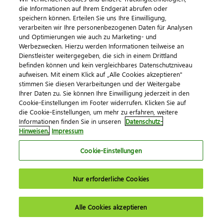
die Informationen auf Ihrem Endgerät abrufen oder
speichern können. Erteilen Sie uns Ihre Einwilligung,
verarbeiten wir Ihre personenbezogenen Daten für Analysen
und Optimierungen wie auch zu Marketing- und
Werbezwecken. Hierzu werden Informationen teilweise an
Dienstleister weitergegeben, die sich in einem Drittland
befinden können und kein vergleichbares Datenschutzniveau
aufweisen. Mit einem Klick auf „Alle Cookies akzeptieren"
Impressum
Datenschutz
AGB
Kontakt
stimmen Sie diesen Verarbeitungen und der Weitergabe
Cookie-Einstellungen
Ihrer Daten zu. Sie können Ihre Einwilligung jederzeit in den
© 2026 DATEV eG
Cookie-Einstellungen im Footer widerrufen. Klicken Sie auf
die Cookie-Einstellungen, um mehr zu erfahren, weitere
Informationen finden Sie in unseren
Datenschutz-
Hinweisen.
Impressum
Cookie-Einstellungen
Nur erforderliche Cookies
Alle Cookies akzeptieren