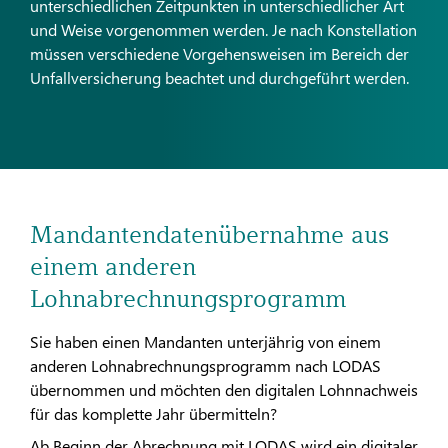
unterschiedlichen Zeitpunkten in unterschiedlicher Art
und Weise vorgenommen werden. Je nach Konstellation
müssen verschiedene Vorgehensweisen im Bereich der
Unfallversicherung beachtet und durchgeführt werden.
Mandantendatenübernahme aus
einem anderen
Lohnabrechnungsprogramm
Sie haben einen Mandanten unterjährig von einem
anderen Lohnabrechnungsprogramm nach LODAS
übernommen und möchten den digitalen Lohnnachweis
für das komplette Jahr übermitteln?
Ab Beginn der Abrechnung mit LODAS wird ein digitaler