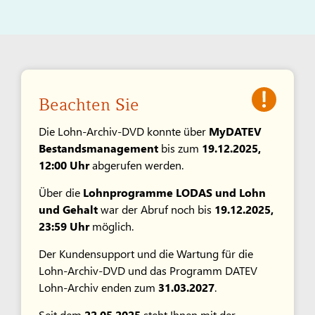
Beachten Sie
Die Lohn-Archiv-DVD konnte über
MyDATEV
Bestandsmanagement
bis zum
19.12.2025,
12:00 Uhr
abgerufen werden.
Über die
Lohnprogramme LODAS und Lohn
und Gehalt
war der Abruf noch bis
19.12.2025,
23:59 Uhr
möglich.
Der Kundensupport und die Wartung für die
Lohn-Archiv-DVD und das Programm DATEV
Lohn-Archiv enden zum
31.03.2027
.
Seit dem
22.05.2025
steht Ihnen mit der