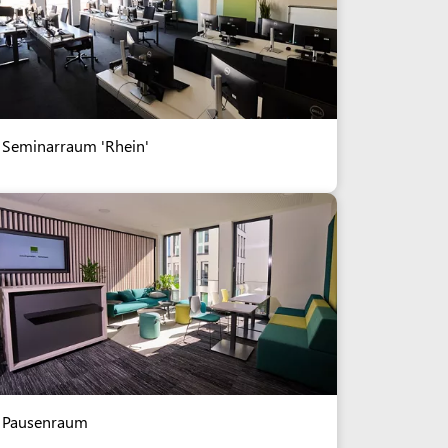
Seminarraum 'Rhein'
Pausenraum