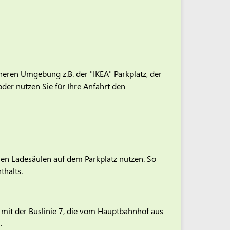
äheren Umgebung z.B. der "IKEA" Parkplatz, der
oder nutzen Sie für Ihre Anfahrt den
hen Ladesäulen auf dem Parkplatz nutzen. So
thalts.
mit der Buslinie 7, die vom Hauptbahnhof aus
.