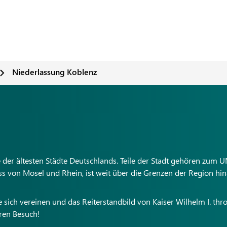
Niederlassung Koblenz
e der ältesten Städte Deutschlands. Teile der Stadt gehören zum
s von Mosel und Rhein, ist weit über die Grenzen der Region hi
sich vereinen und das Reiterstandbild von Kaiser Wilhelm I. thro
hren Besuch!