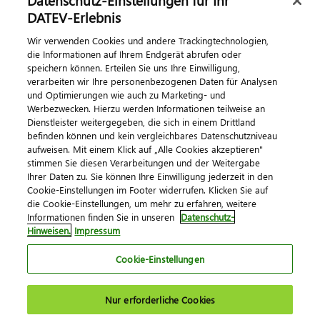
Datenschutz-Einstellungen für Ihr
DATEV-Erlebnis
Kontaktieren Sie uns
Wir verwenden Cookies und andere Trackingtechnologien,
die Informationen auf Ihrem Endgerät abrufen oder
speichern können. Erteilen Sie uns Ihre Einwilligung,
verarbeiten wir Ihre personenbezogenen Daten für Analysen
und Optimierungen wie auch zu Marketing- und
Werbezwecken. Hierzu werden Informationen teilweise an
Dienstleister weitergegeben, die sich in einem Drittland
befinden können und kein vergleichbares Datenschutzniveau
aufweisen. Mit einem Klick auf „Alle Cookies akzeptieren"
Impressum
Datenschutz
AGB
Kontakt
stimmen Sie diesen Verarbeitungen und der Weitergabe
Cookie-Einstellungen
Ihrer Daten zu. Sie können Ihre Einwilligung jederzeit in den
© 2026 DATEV eG
Cookie-Einstellungen im Footer widerrufen. Klicken Sie auf
die Cookie-Einstellungen, um mehr zu erfahren, weitere
Informationen finden Sie in unseren
Datenschutz-
Hinweisen.
Impressum
Cookie-Einstellungen
Nur erforderliche Cookies