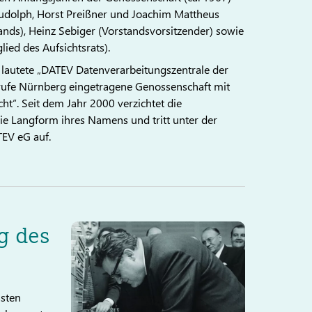
 Rudolph, Horst Preißner und Joachim Mattheus
ands), Heinz Sebiger (Vorstandsvorsitzender) sowie
ied des Aufsichtsrats).
autete „DATEV Datenverarbeitungszentrale der
rufe Nürnberg eingetragene Genossenschaft mit
cht“. Seit dem Jahr 2000 verzichtet die
ie Langform ihres Namens und tritt unter der
EV eG auf.
g des
ssten