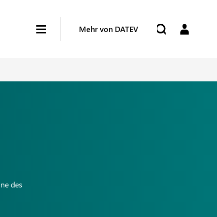
Mehr von DATEV
nne des