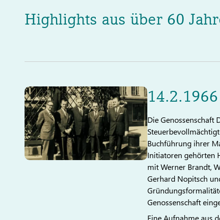
Highlights aus über 60 Ja
14.2.1966
Die Genossenschaft 
Steuerbevollmächtig
Buchführung ihrer Ma
Initiatoren gehörte
mit Werner Brandt, Wa
Gerhard Nopitsch und
Gründungsformalitäte
Genossenschaft einge
Eine Aufnahme aus de