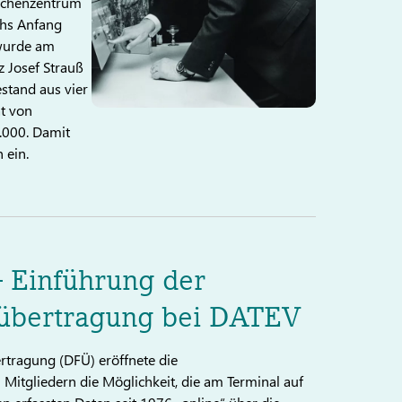
Rechenzentrum
chs Anfang
 wurde am
 Josef Strauß
stand aus vier
t von
.000. Damit
 ein.
– Einführung der
übertragung bei DATEV
rtragung (DFÜ) eröffnete die
Mitgliedern die Möglichkeit, die am Terminal auf