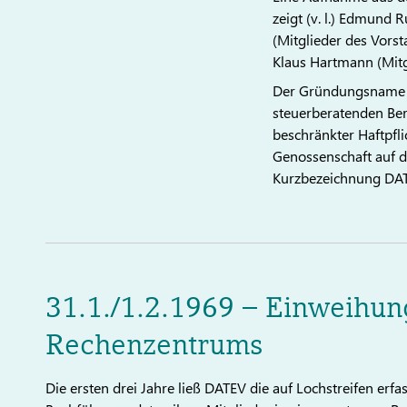
zeigt (v. l.) Edmund
(Mitglieder des Vorst
Klaus Hartmann (Mitgl
Der Gründungsname l
steuerberatenden Be
beschränkter Haftpfli
Genossenschaft auf d
Kurzbezeichnung DAT
31.1./1.2.1969 – Einweihun
Rechenzentrums
Die ersten drei Jahre ließ DATEV die auf Lochstreifen erfa