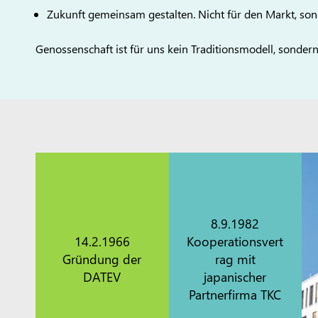
Zukunft gemeinsam gestalten. Nicht für den Markt, son
Genossenschaft ist für uns kein Traditionsmodell, sonder
8.9.1982
14.2.1966
Kooperationsvert
Gründung der
rag mit
DATEV
japanischer
Partnerfirma TKC