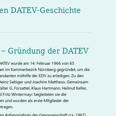
hren DATEV-Geschichte
 – Gründung der DATEV
DATEV wurde am 14. Februar 1966 von 65
ten im Kammerbezirk Nürnberg gegründet, um die
ndanten mithilfe der EDV zu erledigen. Zu den
n Heinz Sebiger und Joachim Mattheus. Gemeinsam
lter G. Fürsattel, Klaus Hartmann, Helmut Keller,
 Fritz Wintermayr begleiteten sie die
n und wurden als erste Mitglieder der
tragen.
n Anfangsjahren der Genossenschaft (ca. 1967)