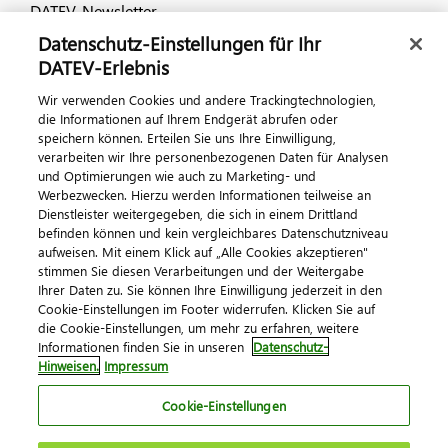
DATEV-Newsletter
Datenschutz-Einstellungen für Ihr
DATEV-Erlebnis
Kontaktieren Sie uns
Wir verwenden Cookies und andere Trackingtechnologien,
die Informationen auf Ihrem Endgerät abrufen oder
speichern können. Erteilen Sie uns Ihre Einwilligung,
verarbeiten wir Ihre personenbezogenen Daten für Analysen
und Optimierungen wie auch zu Marketing- und
Werbezwecken. Hierzu werden Informationen teilweise an
Dienstleister weitergegeben, die sich in einem Drittland
befinden können und kein vergleichbares Datenschutzniveau
aufweisen. Mit einem Klick auf „Alle Cookies akzeptieren"
Impressum
Datenschutz
AGB
Kontakt
stimmen Sie diesen Verarbeitungen und der Weitergabe
Cookie-Einstellungen
Ihrer Daten zu. Sie können Ihre Einwilligung jederzeit in den
© 2026 DATEV eG
Cookie-Einstellungen im Footer widerrufen. Klicken Sie auf
die Cookie-Einstellungen, um mehr zu erfahren, weitere
Informationen finden Sie in unseren
Datenschutz-
Hinweisen.
Impressum
Cookie-Einstellungen