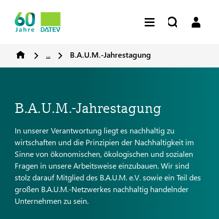
...
B.A.U.M.-Jahrestagung
B.A.U.M.-Jahrestagung
In unserer Verantwortung liegt es nachhaltig zu
wirtschaften und die Prinzipien der Nachhaltigkeit im
Sinne von ökonomischen, ökologischen und sozialen
Fragen in unsere Arbeitsweise einzubauen. Wir sind
stolz darauf Mitglied des B.A.U.M. e.V. sowie ein Teil des
großen B.A.U.M.-Netzwerkes nachhaltig handelnder
Unternehmen zu sein.