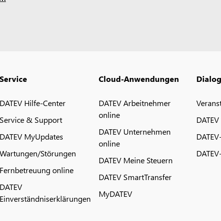
Service
Cloud-Anwendungen
Dialo
DATEV Hilfe-Center
DATEV Arbeitnehmer
Verans
online
Service & Support
DATEV
DATEV Unternehmen
DATEV MyUpdates
DATEV
online
Wartungen/Störungen
DATEV-
DATEV Meine Steuern
Fernbetreuung online
DATEV SmartTransfer
DATEV
MyDATEV
Einverständniserklärungen