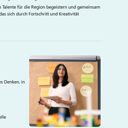
en Talente für die Region begeistern und gemeinsam
das sich durch Fortschritt und Kreativität
b
s Denken, in
elle