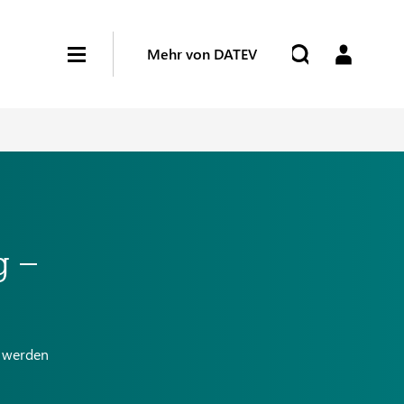
Mehr von DATEV
g –
r werden