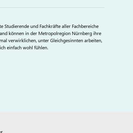
te Studierende und Fachkräfte aller Fachbereiche
land können in der Metropolregion Nürnberg ihre
imal verwirklichen, unter Gleichgesinnten arbeiten,
ich einfach wohl fühlen.
r.