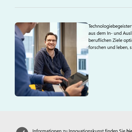
Technologiebegeister
aus dem In- und Aus
beruflichen Ziele opt
forschen und leben, s
Informationen zu Innovationskunst finden Sie
hie