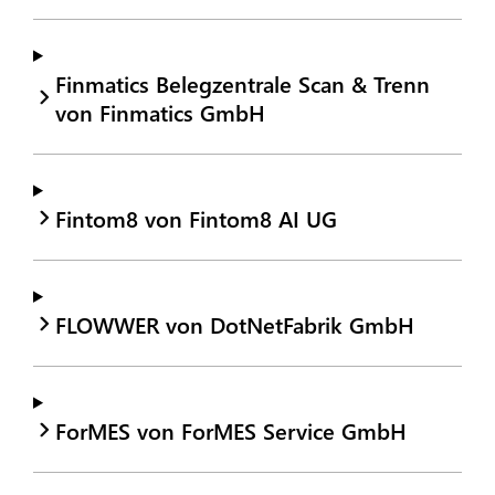
Finmatics Belegzentrale Scan & Trenn
von Finmatics GmbH
Fintom8 von Fintom8 AI UG
FLOWWER von DotNetFabrik GmbH
ForMES von ForMES Service GmbH