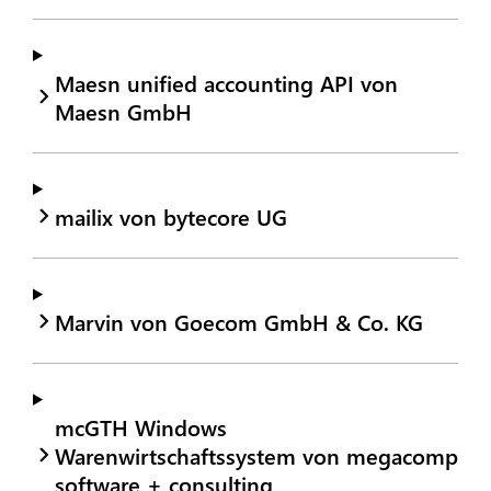
Maesn unified accounting API von
Maesn GmbH
mailix von bytecore UG
Marvin von Goecom GmbH & Co. KG
mcGTH Windows
Warenwirtschaftssystem von megacomp
software + consulting