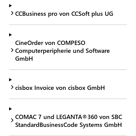
CCBusiness pro von CCSoft plus UG
CineOrder von COMPESO
Computerperipherie und Software
GmbH
cisbox Invoice von cisbox GmbH
COMAC 7 und LEGANTA®360 von SBC
StandardBusinessCode Systems GmbH