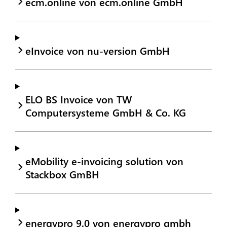
ecm.online von ecm.online GmbH
eInvoice von nu-version GmbH
ELO BS Invoice von TW
Computersysteme GmbH & Co. KG
eMobility e-invoicing solution von
Stackbox GmBH
energypro 9.0 von energypro gmbh