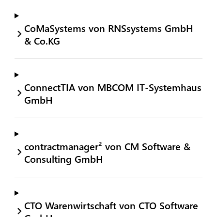
CoMaSystems von RNSsystems GmbH
& Co.KG
ConnectTIA von MBCOM IT-Systemhaus
GmbH
contractmanager² von CM Software &
Consulting GmbH
CTO Warenwirtschaft von CTO Software