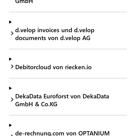
GmbH
d.velop invoices und d.velop
documents von d.velop AG
Debitorcloud von riecken.io
DekaData Euroforst von DekaData
GmbH & Co.KG
de-rechnung.com von OPTANIUM