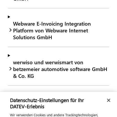
Webware E-Invoicing Integration
Platform von Webware Internet
Solutions GmbH
werwiso und werwismart von
betzemeier automotive software GmbH
& Co. KG
Win-CASA E-Rechnungsplattform von
Datenschutz-Einstellungen für Ihr
DATEV-Erlebnis
Software24.com GmbH
Wir verwenden Cookies und andere Trackingtechnologien,