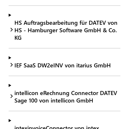
HS Auftragsbearbeitung für DATEV von
HS - Hamburger Software GmbH & Co.
KG
IEF SaaS DW2eINV von itarius GmbH
intellicon eRechnung Connector DATEV
Sage 100 von intellicon GmbH
intexinvoiceConnector von intex