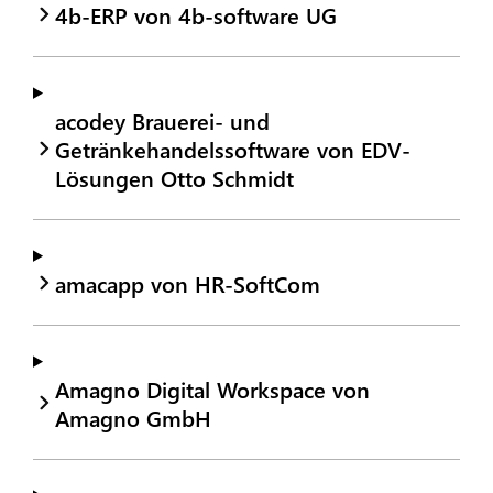
4b-ERP von 4b-software UG
acodey Brauerei- und
Getränkehandelssoftware von EDV-
Lösungen Otto Schmidt
amacapp von HR-SoftCom
Amagno Digital Workspace von
Amagno GmbH