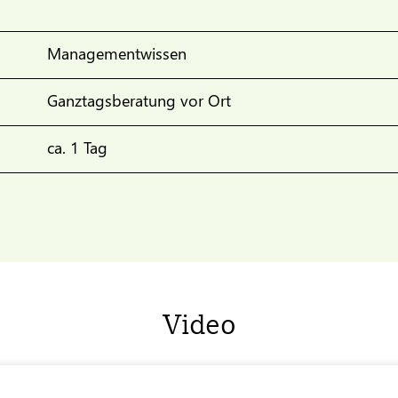
Managementwissen
Ganztagsberatung vor Ort
ca. 1 Tag
Video