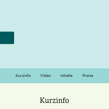
Kurzinfo
Video
Inhalte
Preise
Kurzinfo