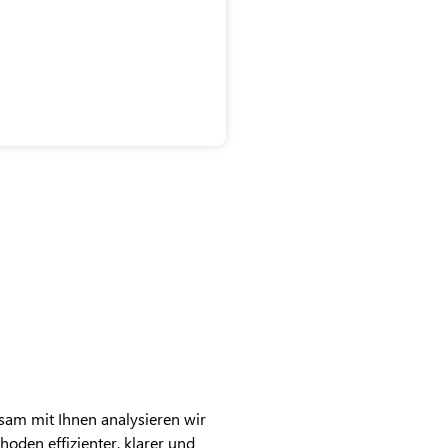
sam mit Ihnen analysieren wir
oden effizienter, klarer und