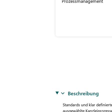
Prozessmanagement
Beschreibung
Standards und klar definier
ausgewählte Kanzleiprozesse