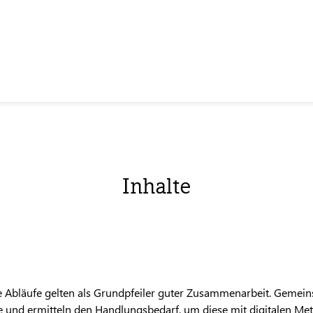
Inhalte
te Abläufe gelten als Grundpfeiler guter Zusammenarbeit. Gemein
 und ermitteln den Handlungsbedarf, um diese mit digitalen Meth