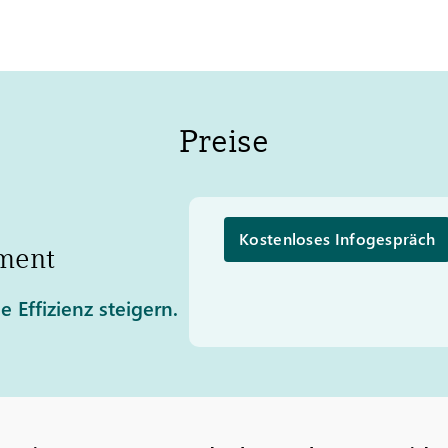
Preise
Kostenloses Infogespräch
ement
 Effizienz steigern.