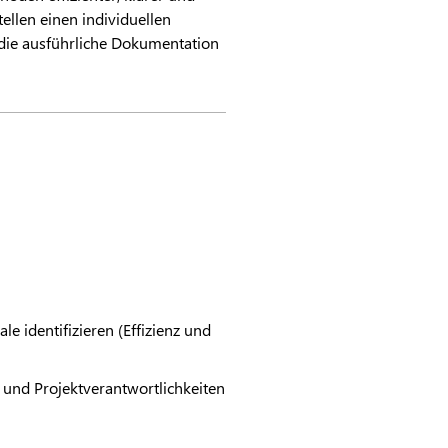
ellen einen individuellen
s die ausführliche Dokumentation
 identifizieren (Effizienz und
 und Projektverantwortlichkeiten