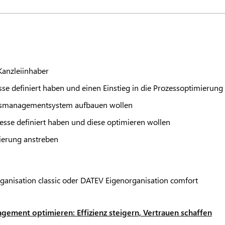
Kanzleiinhaber
esse definiert haben und einen Einstieg in die Prozessoptimierung
tätsmanagementsystem aufbauen wollen
zesse definiert haben und diese optimieren wollen
izierung anstreben
ganisation classic oder
DATEV
Eigenorganisation comfort
gement optimieren: Effizienz steigern, Vertrauen schaffen