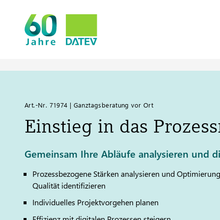
Art.-Nr. 71974 | Ganztagsberatung vor Ort
Einstieg in das Proze
Gemeinsam Ihre Abläufe analysieren und die
Prozessbezogene Stärken analysieren und Optimierungs
Qualität identifizieren
Individuelles Projektvorgehen planen
Effizienz mit digitalen Prozessen steigern