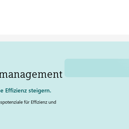
ssmanagement
 Effizienz steigern.
potenziale für Effizienz und