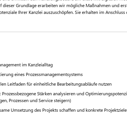
Auf dieser Grundlage erarbeiten wir mögliche Maßnahmen und erst
Potenziale Ihrer Kanzlei auszuschöpfen. Sie erhalten im Anschlus
nagement im Kanzleialltag
tierung eines Prozessmanagementsystems
len Leitfaden für einheitliche Bearbeitungsabläufe nutzen
: Prozessbezogene Stärken analysieren und Optimierungspotenziale
gen, Prozessen und Service steigern)
ame Umsetzung des Projekts schaffen und konkrete Projektziele