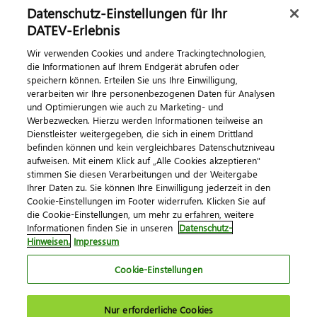
Datenschutz-Einstellungen für Ihr
DATEV-Erlebnis
Kontaktieren Sie uns
Wir verwenden Cookies und andere Trackingtechnologien,
die Informationen auf Ihrem Endgerät abrufen oder
speichern können. Erteilen Sie uns Ihre Einwilligung,
verarbeiten wir Ihre personenbezogenen Daten für Analysen
und Optimierungen wie auch zu Marketing- und
Werbezwecken. Hierzu werden Informationen teilweise an
Dienstleister weitergegeben, die sich in einem Drittland
befinden können und kein vergleichbares Datenschutzniveau
aufweisen. Mit einem Klick auf „Alle Cookies akzeptieren"
Impressum
Datenschutz
AGB
Kontakt
stimmen Sie diesen Verarbeitungen und der Weitergabe
Cookie-Einstellungen
Ihrer Daten zu. Sie können Ihre Einwilligung jederzeit in den
© 2026 DATEV eG
Cookie-Einstellungen im Footer widerrufen. Klicken Sie auf
die Cookie-Einstellungen, um mehr zu erfahren, weitere
Informationen finden Sie in unseren
Datenschutz-
Hinweisen.
Impressum
Cookie-Einstellungen
Nur erforderliche Cookies