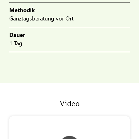
Methodik
Ganztagsberatung vor Ort
Dauer
1 Tag
Video