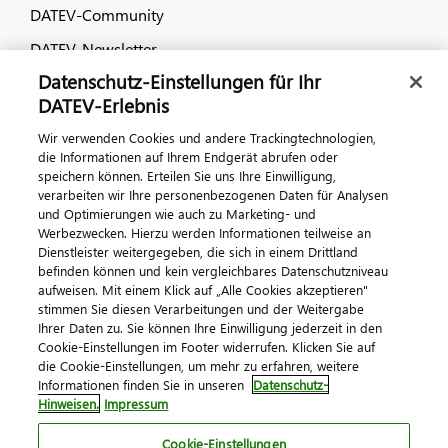
DATEV-Community
DATEV-Newsletter
Datenschutz-Einstellungen für Ihr
DATEV-Erlebnis
Kontaktieren Sie uns
Wir verwenden Cookies und andere Trackingtechnologien,
die Informationen auf Ihrem Endgerät abrufen oder
speichern können. Erteilen Sie uns Ihre Einwilligung,
verarbeiten wir Ihre personenbezogenen Daten für Analysen
und Optimierungen wie auch zu Marketing- und
Werbezwecken. Hierzu werden Informationen teilweise an
Dienstleister weitergegeben, die sich in einem Drittland
befinden können und kein vergleichbares Datenschutzniveau
aufweisen. Mit einem Klick auf „Alle Cookies akzeptieren"
Impressum
Datenschutz
AGB
Kontakt
stimmen Sie diesen Verarbeitungen und der Weitergabe
Cookie-Einstellungen
Ihrer Daten zu. Sie können Ihre Einwilligung jederzeit in den
© 2026 DATEV eG
Cookie-Einstellungen im Footer widerrufen. Klicken Sie auf
die Cookie-Einstellungen, um mehr zu erfahren, weitere
Informationen finden Sie in unseren
Datenschutz-
Hinweisen.
Impressum
Cookie-Einstellungen