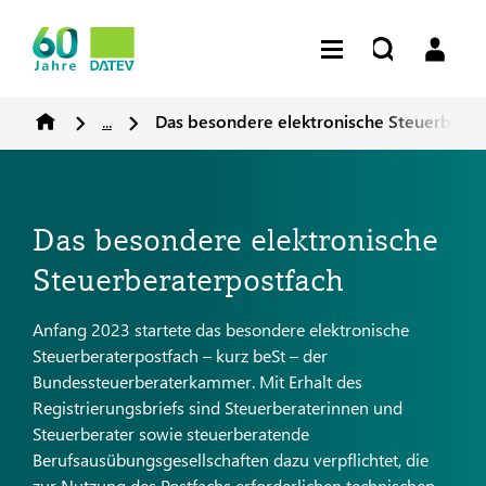
...
Das besondere elektronische Steuerberat
Das besondere elektronische
Steuerberaterpostfach
Anfang 2023 startete das besondere elektronische
Steuerberaterpostfach – kurz beSt – der
Bundessteuerberaterkammer. Mit Erhalt des
Registrierungsbriefs sind Steuerberaterinnen und
Steuerberater sowie steuerberatende
Berufsausübungsgesellschaften dazu verpflichtet, die
zur Nutzung des Postfachs erforderlichen technischen