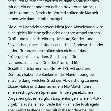
betrauten Mitarbeiter werden es dann voraussichtlich
mit der ein oder anderen gelben bzw. roten Ampel zu
tun bekommen. Bereits im Vorfeld sollten sie Klarheit
haben, wie dann damit umzugehen ist.
Die gute Nachricht vorweg: Nicht jede Abweichung wird
auch gleich für eine gelbe oder gar rote Ampel sorgen.
Groß- und Kleinschreibung, Umlaute, Sonder- und
Satzzeichen, überflüssige Leerzeichen, Bindestriche oder
andere Trennzeichen sollten sich nicht auf das
Prüfergebnis auswirken. Gleiches gilt für
Namenszusätze wie Dr. oder Prof. und für
Gesellschaftsformen wie GmbH, KG, AG oder eV.
Dennoch haben die Banken in der Handhabung der
Entscheidung, welcher Grad der Abweichung zu einem
Close-Match und dann zu einem No-Match führen,
einen recht großen Spielraum. In den gesetzlichen
Vorgaben gibt es lediglich Empfehlungen, wie ein VoP-
Ergebnis ausfallen soll. Jede Bank kann die Prüfregeln
aber selbst festlegen. Das gilt insbesondere bei der