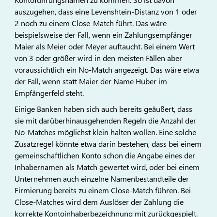
auszugehen, dass eine Levenshtein-Distanz von 1 oder
2 noch zu einem Close-Match führt. Das wäre
beispielsweise der Fall, wenn ein Zahlungsempfänger
Maier als Meier oder Meyer auftaucht. Bei einem Wert
von 3 oder größer wird in den meisten Fällen aber
voraussichtlich ein No-Match angezeigt. Das wäre etwa
der Fall, wenn statt Maier der Name Huber im
Empfängerfeld steht.
Einige Banken haben sich auch bereits geäußert, dass
sie mit darüberhinausgehenden Regeln die Anzahl der
No-Matches möglichst klein halten wollen. Eine solche
Zusatzregel könnte etwa darin bestehen, dass bei einem
gemeinschaftlichen Konto schon die Angabe eines der
Inhabernamen als Match gewertet wird, oder bei einem
Unternehmen auch einzelne Namenbestandteile der
Firmierung bereits zu einem Close-Match führen. Bei
Close-Matches wird dem Auslöser der Zahlung die
korrekte Kontoinhaberbezeichnung mit zurückgespielt.