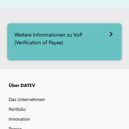
Weitere Informationen zu VoP
(Verification of Payee)
Über DATEV
Das Unternehmen
Portfolio
Innovation
Presse