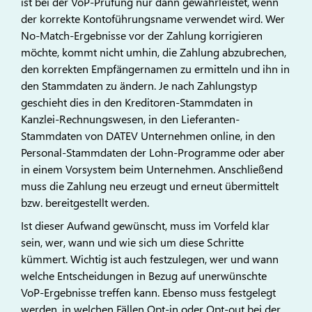
ist bei der VoP-Prüfung nur dann gewährleistet, wenn
der korrekte Kontoführungsname verwendet wird. Wer
No-Match-Ergebnisse vor der Zahlung korrigieren
möchte, kommt nicht umhin, die Zahlung abzubrechen,
den korrekten Empfängernamen zu ermitteln und ihn in
den Stammdaten zu ändern. Je nach Zahlungstyp
geschieht dies in den Kreditoren-Stammdaten in
Kanzlei-Rechnungswesen, in den Lieferanten-
Stammdaten von DATEV Unternehmen online, in den
Personal-Stammdaten der Lohn-Programme oder aber
in einem Vorsystem beim Unternehmen. Anschließend
muss die Zahlung neu erzeugt und erneut übermittelt
bzw. bereitgestellt werden.
Ist dieser Aufwand gewünscht, muss im Vorfeld klar
sein, wer, wann und wie sich um diese Schritte
kümmert. Wichtig ist auch festzulegen, wer und wann
welche Entscheidungen in Bezug auf unerwünschte
VoP-Ergebnisse treffen kann. Ebenso muss festgelegt
werden, in welchen Fällen Opt-in oder Opt-out bei der