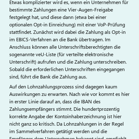
Etwas komplizierter wird es, wenn ein Unternehmen für
bestimmte Zahlungen eine Vier-Augen-Freigabe
festgelegt hat, und diese dann (etwa bei einer
optionalen Opt-in Einreichung) mit einer VoP-Prüfung
stattfindet. Zunächst wird dabei die Zahlung als Opt-in
im EBICS-Verfahren an die Bank übertragen. Im
Anschluss können alle Unterschriftsberechtigten die
sogenannte veU-Liste (für verteilte elektronische
Unterschrift) aufrufen und die Zahlung unterschreiben.
Sobald die erforderlichen Unterschriften eingegangen
sind, führt die Bank die Zahlung aus.
Auf den Lohnzahlungsprozess sind dagegen kaum
Auswirkungen zu erwarten. Nach wie vor kommt es hier
in erster Linie darauf an, dass die IBAN des
Zahlungsempfängers stimmt. Die hundertprozentig
korrekte Angabe der Kontoinhaberzeichnung ist hier
nicht ganz so kritisch. Da Lohnzahlungen in der Regel
im Sammelverfahren getätigt werden und die
Empfänger dem Unternehmen bekannt sind, empfiehlt