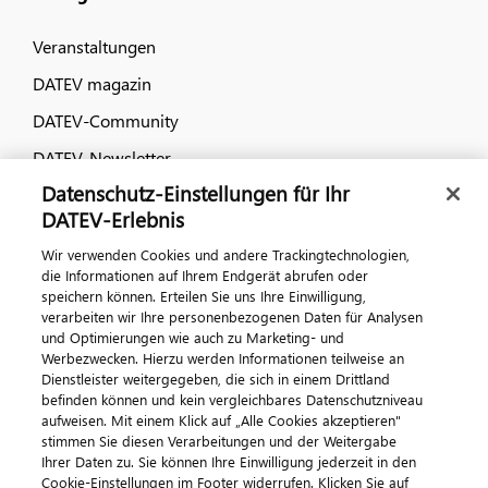
Veranstaltungen
DATEV magazin
DATEV-Community
DATEV-Newsletter
Datenschutz-Einstellungen für Ihr
DATEV-Erlebnis
Kontaktieren Sie uns
Wir verwenden Cookies und andere Trackingtechnologien,
die Informationen auf Ihrem Endgerät abrufen oder
speichern können. Erteilen Sie uns Ihre Einwilligung,
verarbeiten wir Ihre personenbezogenen Daten für Analysen
und Optimierungen wie auch zu Marketing- und
Werbezwecken. Hierzu werden Informationen teilweise an
Dienstleister weitergegeben, die sich in einem Drittland
befinden können und kein vergleichbares Datenschutzniveau
aufweisen. Mit einem Klick auf „Alle Cookies akzeptieren"
Impressum
Datenschutz
AGB
Kontakt
stimmen Sie diesen Verarbeitungen und der Weitergabe
Cookie-Einstellungen
Ihrer Daten zu. Sie können Ihre Einwilligung jederzeit in den
© 2026 DATEV eG
Cookie-Einstellungen im Footer widerrufen. Klicken Sie auf