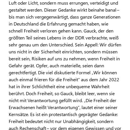
Luft oder Licht, sondern muss errungen, verteidigt und
gestaltet werden. Dieser Gedanke wirkt beinahe banal –
bis man sich vergegenwärtigt, dass ganze Generationen
in Deutschland die Erfahrung gemacht haben, wie
schnell Freiheit verloren gehen kann. Gauck, der den
größten Teil seines Lebens in der DDR verbrachte, weiß
sehr genau um den Unterschied. Sein Appell: Wir dürfen
uns nicht in der Sicherheit einrichten, sondern müssen
bereit sein, Risiken auf uns zu nehmen, wenn Freiheit in
Gefahr gerät. Opfer, auch materielle, seien dann
gerechtfertigt. Die viel diskutierte Formel „Wir können
auch einmal frieren für die Freiheit“ aus dem Jahr 2022
hat in ihrer Schlichtheit eine unbequeme Wahrheit
berührt. Doch Freiheit, so Gauck, bleibt leer, wenn sie
nicht mit Verantwortung gefüllt wird. „Die Freiheit der
Erwachsenen heißt Verantwortung“, lautet einer seiner
Kernsätze. Es ist ein protestantisch geprägter Gedanke:
Freiheit bedeutet nicht nur Unabhängigkeit, sondern
auch Rechenschaft – vor dem eigenen Gewissen und vor