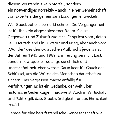
diesem Verständnis kein Störfall, sondern
ein notwendiges Korrektiv – auch in einer Gemeinschaft
von Experten, die gemeinsam Lösungen entwickeln.
Wer Gauck zuhört, bemerkt schnell: Die Vergangenheit
ist für ihn kein abgeschlossener Raum. Sie ist
Gegenwart und Zukunft zugleich. Er spricht vom „tiefen
Fall“ Deutschlands in Diktatur und Krieg, aber auch vom
„Wunder“ des demokratischen Aufbruchs jeweils nach
den Jahren 1945 und 1989. Erinnerung sei nicht Last,
sondern Kraftquelle – solange sie ehrlich und
ungeschönt betrieben werde. Darin liegt für Gauck der
Schlüssel, um die Würde des Menschen dauerhaft zu
sichern. Das Vergessen mache anfällig für
Verführungen. Es ist ein Gedanke, der weit über
historische Gedenktage hinausweist: Auch in Wirtschaft
und Politik gilt, dass Glaubwürdigkeit nur aus Ehrlichkeit
erwächst.
Gerade für eine berufsständische Genossenschaft wie