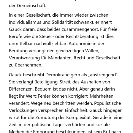
der Gemeinschaft.
In einer Gesellschaft, die immer wieder zwischen
Individualismus und Solidarität schwankt, erinnert
Gauck daran, dass beides zusammengehört. Für freie
Berufe wie die Steuer- oder Rechtsberatung ist dies
unmittelbar nachvollziehbar: Autonomie in der
Beratung verlangt den gleichzeitigen Willen,
Verantwortung für Mandanten, Recht und Gesellschaft
zu übernehmen.
Gauck beschreibt Demokratie gern als „anstrengend“.
Sie verlangt Beteiligung, Streit, das Aushalten von
Differenzen. Bequem ist das nicht. Aber genau darin
liegt ihr Wert: Fehler können korrigiert, Mehrheiten
verändert, Wege neu beschritten werden. Populistische
Verlockungen versprechen Einfachheit. Gauck hingegen
wirbt für die Zumutung der Komplexität. Gerade in einer
Zeit, in der politische Lager verhärten und soziale
Medien die Empörung beschleunigen, ist sein Ruf nach