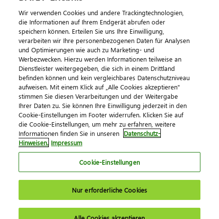
Wir verwenden Cookies und andere Trackingtechnologien,
die Informationen auf Ihrem Endgerät abrufen oder
speichern können. Erteilen Sie uns Ihre Einwilligung,
verarbeiten wir Ihre personenbezogenen Daten für Analysen
und Optimierungen wie auch zu Marketing- und
Werbezwecken. Hierzu werden Informationen teilweise an
Dienstleister weitergegeben, die sich in einem Drittland
befinden können und kein vergleichbares Datenschutzniveau
aufweisen. Mit einem Klick auf „Alle Cookies akzeptieren"
Impressum
Datenschutz
AGB
Kontakt
stimmen Sie diesen Verarbeitungen und der Weitergabe
Cookie-Einstellungen
Ihrer Daten zu. Sie können Ihre Einwilligung jederzeit in den
© 2026 DATEV eG
Cookie-Einstellungen im Footer widerrufen. Klicken Sie auf
die Cookie-Einstellungen, um mehr zu erfahren, weitere
Informationen finden Sie in unseren
Datenschutz-
Hinweisen.
Impressum
Cookie-Einstellungen
Nur erforderliche Cookies
Alle Cookies akzeptieren