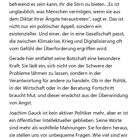
befreiend es sein kann, ihr die Stirn zu bieten. „Es ist
unglaublich, was Menschen vermögen, wenn sie aus
dem Diktat ihrer Ängste heraustreten“, sagt er. Das ist
nicht nur ein politischer Appell, sondern ein
existenzieller. Und einer, der in eine Gesellschaft passt,
die zwischen Klimakrise, Krieg und Digitalisierung oft
vom Gefühl der Überforderung ergriffen wird.
Gerade hier entfaltet seine Botschaft eine besondere
Kraft: Sie lädt ein, sich nicht von der Schwere der
Probleme lähmen zu lassen, sondern in der
Verantwortung für andere zu handeln. Ob in der Politik,
in der Wirtschaft oder in der Beratung: Fortschritt
braucht Mut, und dieser erwächst aus der Überwindung
von Angst.
Joachim Gauck ist kein aktiver Politiker mehr, aber er ist
ein öffentlicher Intellektueller geblieben. Seine Worte
sind mehr als wohlfeile Mahnungen: Sie fordern heraus,
sie stellen uns vor unbequeme Fragen. Wie viel sind wir