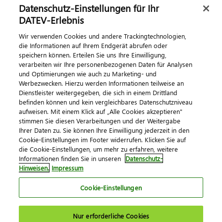
Datenschutz-Einstellungen für Ihr
DATEV-Erlebnis
Kontaktieren Sie uns
Wir verwenden Cookies und andere Trackingtechnologien,
die Informationen auf Ihrem Endgerät abrufen oder
speichern können. Erteilen Sie uns Ihre Einwilligung,
verarbeiten wir Ihre personenbezogenen Daten für Analysen
und Optimierungen wie auch zu Marketing- und
Werbezwecken. Hierzu werden Informationen teilweise an
Dienstleister weitergegeben, die sich in einem Drittland
befinden können und kein vergleichbares Datenschutzniveau
aufweisen. Mit einem Klick auf „Alle Cookies akzeptieren"
Impressum
Datenschutz
AGB
Kontakt
stimmen Sie diesen Verarbeitungen und der Weitergabe
Cookie-Einstellungen
Ihrer Daten zu. Sie können Ihre Einwilligung jederzeit in den
© 2026 DATEV eG
Cookie-Einstellungen im Footer widerrufen. Klicken Sie auf
die Cookie-Einstellungen, um mehr zu erfahren, weitere
Informationen finden Sie in unseren
Datenschutz-
Hinweisen.
Impressum
Cookie-Einstellungen
Nur erforderliche Cookies