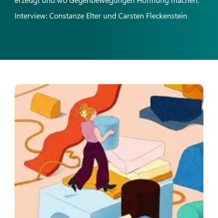
Interview: Constanze Elter und Carsten Fleckenstein