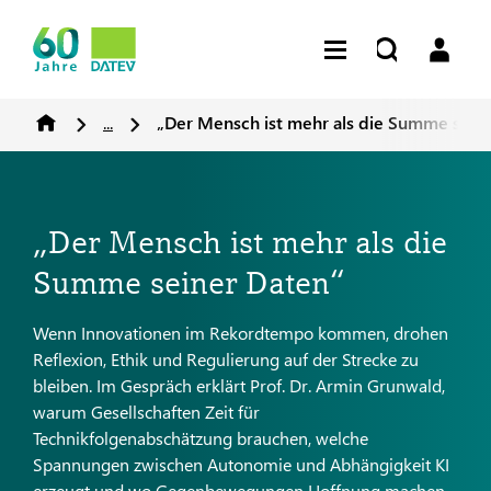
...
„Der Mensch ist mehr als die Summe sein
„Der Mensch ist mehr als die
Summe seiner Daten“
Wenn Innovationen im Rekordtempo kommen, drohen
Reflexion, Ethik und Regulierung auf der Strecke zu
bleiben. Im Gespräch erklärt Prof. Dr. Armin Grunwald,
warum Gesellschaften Zeit für
Technikfolgenabschätzung brauchen, welche
Spannungen zwischen Autonomie und Abhängigkeit KI
erzeugt und wo Gegenbewegungen Hoffnung machen.