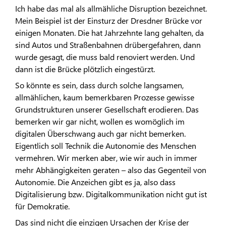
Ich habe das mal als allmähliche Disruption bezeichnet.
Mein Beispiel ist der Einsturz der Dresdner Brücke vor
einigen Monaten. Die hat Jahrzehnte lang gehalten, da
sind Autos und Straßenbahnen drübergefahren, dann
wurde gesagt, die muss bald renoviert werden. Und
dann ist die Brücke plötzlich eingestürzt.
So könnte es sein, dass durch solche langsamen,
allmählichen, kaum bemerkbaren Prozesse gewisse
Grundstrukturen unserer Gesellschaft erodieren. Das
bemerken wir gar nicht, wollen es womöglich im
digitalen Überschwang auch gar nicht bemerken.
Eigentlich soll Technik die Autonomie des Menschen
vermehren. Wir merken aber, wie wir auch in immer
mehr Abhängigkeiten geraten – also das Gegenteil von
Autonomie. Die Anzeichen gibt es ja, also dass
Digitalisierung bzw. Digitalkommunikation nicht gut ist
für Demokratie.
Das sind nicht die einzigen Ursachen der Krise der