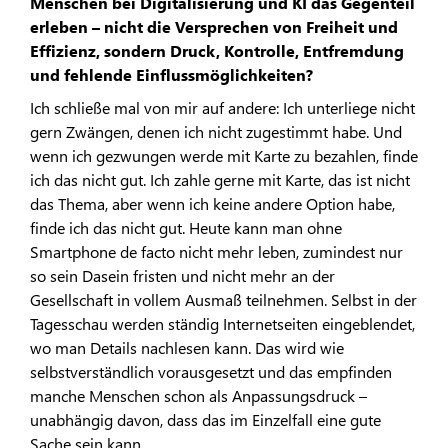
Menschen bei Digitalisierung und KI das Gegenteil
erleben – nicht die Versprechen von Freiheit und
Effizienz, sondern Druck, Kontrolle, Entfremdung
und fehlende Einflussmöglichkeiten?
Ich schließe mal von mir auf andere: Ich unterliege nicht
gern Zwängen, denen ich nicht zugestimmt habe. Und
wenn ich gezwungen werde mit Karte zu bezahlen, finde
ich das nicht gut. Ich zahle gerne mit Karte, das ist nicht
das Thema, aber wenn ich keine andere Option habe,
finde ich das nicht gut. Heute kann man ohne
Smartphone de facto nicht mehr leben, zumindest nur
so sein Dasein fristen und nicht mehr an der
Gesellschaft in vollem Ausmaß teilnehmen. Selbst in der
Tagesschau werden ständig Internetseiten eingeblendet,
wo man Details nachlesen kann. Das wird wie
selbstverständlich vorausgesetzt und das empfinden
manche Menschen schon als Anpassungsdruck –
unabhängig davon, dass das im Einzelfall eine gute
Sache sein kann.