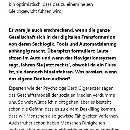
bin optimistisch, dass das zu einem neuen
Gleichgewicht führen wird.
Es wäre ja auch erschreckend, wenn die ganze
Gesellschaft sich in der digitalen Transformation
von deren Sachlogik, Tools und Automatisierung
abhängig macht. Überspitzt formuliert: Leute
sitzen im Auto und wenn das Navigationssystem
sagt ‚fahren Sie jetzt rechts‘, obwohl da ein Fluss
ist, sie dennoch hineinfahren. Was passiert, wenn
das eigene Denken aufhört?
Experten wie der Psychologe Gerd Gigerenzer sagen,
das Geschäftsmodell der sozialen Medien verdumme
uns. So weit würde ich nicht gehen, aber es besteht
schon die Gefahr, dass es zu einem Deskilling kommt,
dass wir Menschen also gewisse Fähigkeiten verlernen.
Auch früher schon haben Menschen Fähigkeiten
verlernt, aber mussten gleichzeitig auch neue erwerben.