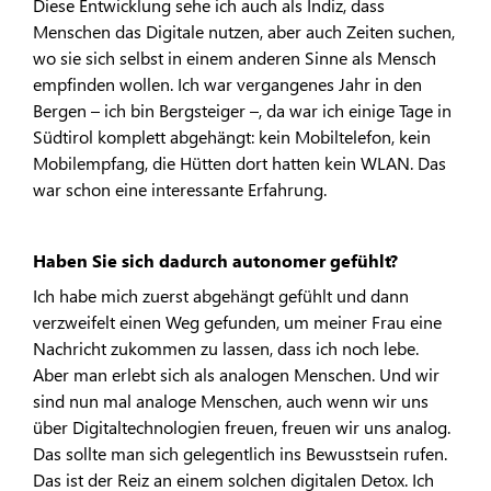
Diese Entwicklung sehe ich auch als Indiz, dass
Menschen das Digitale nutzen, aber auch Zeiten suchen,
wo sie sich selbst in einem anderen Sinne als Mensch
empfinden wollen. Ich war vergangenes Jahr in den
Bergen – ich bin Bergsteiger –, da war ich einige Tage in
Südtirol komplett abgehängt: kein Mobiltelefon, kein
Mobilempfang, die Hütten dort hatten kein WLAN. Das
war schon eine interessante Erfahrung.
Haben Sie sich dadurch autonomer gefühlt?
Ich habe mich zuerst abgehängt gefühlt und dann
verzweifelt einen Weg gefunden, um meiner Frau eine
Nachricht zukommen zu lassen, dass ich noch lebe.
Aber man erlebt sich als analogen Menschen. Und wir
sind nun mal analoge Menschen, auch wenn wir uns
über Digitaltechnologien freuen, freuen wir uns analog.
Das sollte man sich gelegentlich ins Bewusstsein rufen.
Das ist der Reiz an einem solchen digitalen Detox. Ich