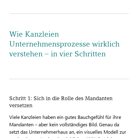
Wie Kanzleien
Unternehmensprozesse wirklich
verstehen – in vier Schritten
Schritt 1: Sich in die Rolle des Mandanten
versetzen
Viele Kanzleien haben ein gutes Bauchgefühl für ihre
Mandanten – aber kein vollständiges Bild. Genau da
setzt das Unternehmerhaus an, ein visuelles Modell zur