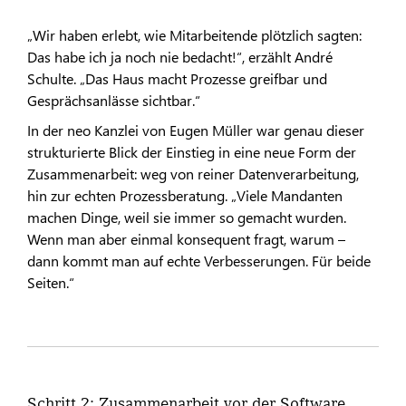
„Wir haben erlebt, wie Mitarbeitende plötzlich sagten:
Das habe ich ja noch nie bedacht!“, erzählt André
Schulte. „Das Haus macht Prozesse greifbar und
Gesprächsanlässe sichtbar.“
In der neo Kanzlei von Eugen Müller war genau dieser
strukturierte Blick der Einstieg in eine neue Form der
Zusammenarbeit: weg von reiner Datenverarbeitung,
hin zur echten Prozessberatung. „Viele Mandanten
machen Dinge, weil sie immer so gemacht wurden.
Wenn man aber einmal konsequent fragt, warum –
dann kommt man auf echte Verbesserungen. Für beide
Seiten.“
Schritt 2: Zusammenarbeit vor der Software