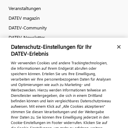
Veranstaltungen
DATEV magazin
DATEV-Community
DATEV-Newsletter
Datenschutz-Einstellungen für Ihr
DATEV-Erlebnis
Kontaktieren Sie uns
Wir verwenden Cookies und andere Trackingtechnologien,
die Informationen auf Ihrem Endgerät abrufen oder
speichern können. Erteilen Sie uns Ihre Einwilligung,
verarbeiten wir Ihre personenbezogenen Daten für Analysen
und Optimierungen wie auch zu Marketing- und
Werbezwecken. Hierzu werden Informationen teilweise an
Dienstleister weitergegeben, die sich in einem Drittland
befinden können und kein vergleichbares Datenschutzniveau
aufweisen. Mit einem Klick auf „Alle Cookies akzeptieren"
Impressum
Datenschutz
AGB
Kontakt
stimmen Sie diesen Verarbeitungen und der Weitergabe
Cookie-Einstellungen
Ihrer Daten zu. Sie können Ihre Einwilligung jederzeit in den
© 2026 DATEV eG
Cookie-Einstellungen im Footer widerrufen. Klicken Sie auf
die Cookie-Einstellungen, um mehr zu erfahren, weitere