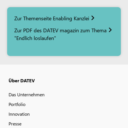
Zur Themenseite Enabling Kanzlei
Zur PDF des DATEV magazin zum Thema
"Endlich loslaufen"
Über DATEV
Das Unternehmen
Portfolio
Innovation
Presse