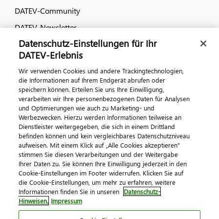
DATEV-Community
DATEV-Newsletter
Datenschutz-Einstellungen für Ihr
DATEV-Erlebnis
Kontaktieren Sie uns
Wir verwenden Cookies und andere Trackingtechnologien,
die Informationen auf Ihrem Endgerät abrufen oder
speichern können. Erteilen Sie uns Ihre Einwilligung,
verarbeiten wir Ihre personenbezogenen Daten für Analysen
und Optimierungen wie auch zu Marketing- und
Werbezwecken. Hierzu werden Informationen teilweise an
Dienstleister weitergegeben, die sich in einem Drittland
befinden können und kein vergleichbares Datenschutzniveau
aufweisen. Mit einem Klick auf „Alle Cookies akzeptieren"
Impressum
Datenschutz
AGB
Kontakt
stimmen Sie diesen Verarbeitungen und der Weitergabe
Cookie-Einstellungen
Ihrer Daten zu. Sie können Ihre Einwilligung jederzeit in den
© 2026 DATEV eG
Cookie-Einstellungen im Footer widerrufen. Klicken Sie auf
die Cookie-Einstellungen, um mehr zu erfahren, weitere
Informationen finden Sie in unseren
Datenschutz-
Hinweisen.
Impressum