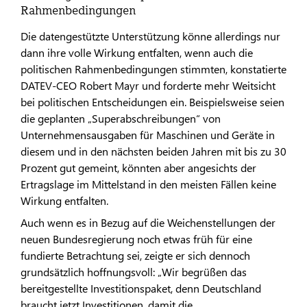
Rahmenbedingungen
Die datengestützte Unterstützung könne allerdings nur
dann ihre volle Wirkung entfalten, wenn auch die
politischen Rahmenbedingungen stimmten, konstatierte
DATEV-CEO Robert Mayr und forderte mehr Weitsicht
bei politischen Entscheidungen ein. Beispielsweise seien
die geplanten „Superabschreibungen“ von
Unternehmensausgaben für Maschinen und Geräte in
diesem und in den nächsten beiden Jahren mit bis zu 30
Prozent gut gemeint, könnten aber angesichts der
Ertragslage im Mittelstand in den meisten Fällen keine
Wirkung entfalten.
Auch wenn es in Bezug auf die Weichenstellungen der
neuen Bundesregierung noch etwas früh für eine
fundierte Betrachtung sei, zeigte er sich dennoch
grundsätzlich hoffnungsvoll: „Wir begrüßen das
bereitgestellte Investitionspaket, denn Deutschland
braucht jetzt Investitionen, damit die