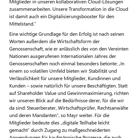
Mitglieder in unseren kollaborativen Cloud-Lösungen
zusammenarbeiten. Unsere Transformation in die Cloud
ist damit auch ein Digitalisierungsbooster für den
Mittelstand.“
Eine wichtige Grundlage für den Erfolg ist nach seinen
Worten außerdem die Wirtschaftsform der
Genossenschaft, wie er anlässlich des von den Vereinten
Nationen ausgerufenen Internationalen Jahres der
Genossenschaften noch einmal besonders betonte: „In
einem so volatilen Umfeld bieten wir Stabilität und
Verlässlichkeit für unsere Mitglieder, Kundinnen und
Kunden – sowie natürlich für unsere Beschäftigten. Statt
auf Shareholder Value und Gewinnmaximierung, richten
wir unseren Blick auf die Bedürfnisse derer, für die wir
da sind: Steuerberater, Wirtschaftsprüfer, Rechtsanwälte
und deren Mandanten“, so Mayr weiter. Für die
Mitglieder bedeute dies „digitale Teilhabe leicht
gemacht“ durch Zugang zu maßgeschneiderten
Anwendungen für kaufmännische Prozesse, die auch