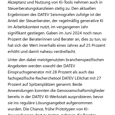
Akzeptanz und Nutzung von KI-Tools nehmen auch in
Steuerberatungskanzleien stetig zu. Den aktuellen
Ergebnissen des DATEV Seismografen zufolge ist der
Anteil der Steuerberater, der regelmäßig generative KI
im Arbeitskontext nutzt, im vergangenen Jahr
signifikant gestiegen. Gaben im Juni 2024 noch neun
Prozent der Beraterinnen und Berater an, dies zu tun, so
hat sich der Wert innerhalb eines Jahres auf 25 Prozent
erhöht und damit nahezu verdreifacht.
Unter den dabei meistgenutzten branchenspezifischen
Angeboten werden sowohl der DATEV
Einspruchsgenerator mit 28 Prozent als auch das
fachspezifische Recherchetool DATEV LEXchat mit 27
Prozent auf Spitzenplätzen genannt. Beide
Anwendungen konnten die Genossenschaftsmitglieder
bereits in der DATEV KI-Werkstatt ausprobieren, bevor
sie ins reguläre Lösungsangebot aufgenommen
wurden. Die Chance, frühe Prototypen von KI-
Anwendungen dort zu testen, nehmen die Berater