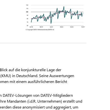
lick auf die konjunkturelle Lage der
 (KMU) in Deutschland. Seine Auswertungen
men mit einem ausführlicheren Bericht
 in DATEV-Lösungen von DATEV-Mitgliedern
ihre Mandanten (i.d.R. Unternehmen) erstellt und
 werden diese anonymisiert und aggregiert, um