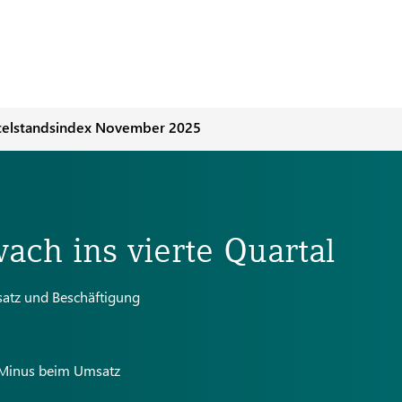
telstandsindex November 2025
wach ins vierte Quartal
satz und Beschäftigung
t
 Minus beim Umsatz