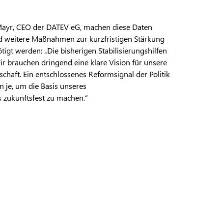
 Mayr, CEO der DATEV eG, machen diese Daten
nd weitere Maßnahmen zur kurzfristigen Stärkung
tigt werden: „Die bisherigen Stabilisierungshilfen
ir brauchen dringend eine klare Vision für unsere
schaft. Ein entschlossenes Reformsignal der Politik
nn je, um die Basis unseres
s zukunftsfest zu machen.“