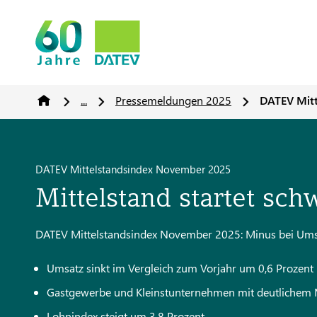
...
Pressemeldungen 2025
DATEV Mit
DATEV Mittelstandsindex November 2025
Mittelstand startet sch
DATEV Mittelstandsindex November 2025: Minus bei Um
Umsatz sinkt im Vergleich zum Vorjahr um 0,6 Prozen
Gastgewerbe und Kleinstunternehmen mit deutlichem
Lohnindex steigt um 3,8 Prozent