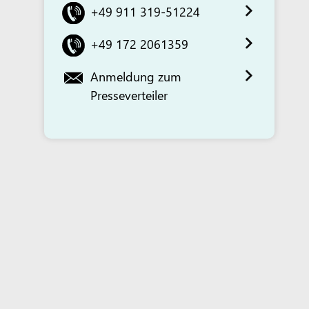
+49 911 319-51224
+49 172 2061359
Anmeldung zum
Presseverteiler