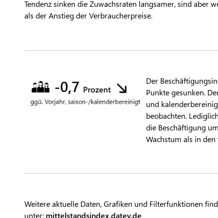
Tendenz sinken die Zuwachsraten langsamer, sind aber w
als der Anstieg der Verbraucherpreise.
Der Beschäftigungsin
Punkte gesunken. Der
und kalenderbereini
beobachten. Lediglic
die Beschäftigung um
Wachstum als in de
Weitere aktuelle Daten, Grafiken und Filterfunktionen fin
unter:
mittelstandsindex.datev.de