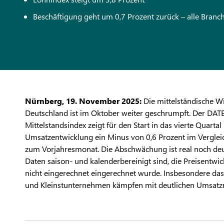
Beschäftigung geht um 0,7 Prozent zurück – alle Bran
Nürnberg, 19. November 2025:
Die mittelständische Wi
Deutschland ist im Oktober weiter geschrumpft. Der DAT
Mittelstandsindex zeigt für den Start in das vierte Quartal
Umsatzentwicklung ein Minus von 0,6 Prozent im Verglei
zum Vorjahresmonat. Die Abschwächung ist real noch deut
Daten saison- und kalenderbereinigt sind, die Preisentwi
nicht eingerechnet eingerechnet wurde. Insbesondere da
und Kleinstunternehmen kämpfen mit deutlichen Umsat