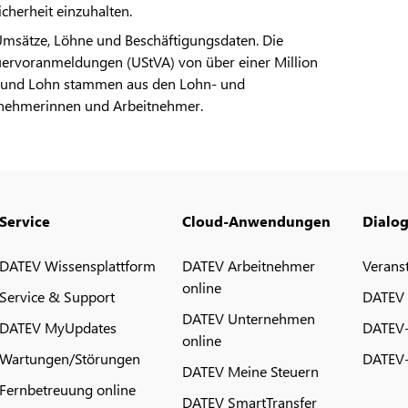
cherheit einzuhalten.
Umsätze, Löhne und Beschäftigungsdaten. Die
ervoranmeldungen (UStVA) von über einer Million
ng und Lohn stammen aus den Lohn- und
tnehmerinnen und Arbeitnehmer.
Service
Cloud-Anwendungen
Dialo
DATEV Wissensplattform
DATEV Arbeitnehmer
Verans
online
Service & Support
DATEV
DATEV Unternehmen
DATEV MyUpdates
DATEV
online
Wartungen/Störungen
DATEV-
DATEV Meine Steuern
Fernbetreuung online
DATEV SmartTransfer