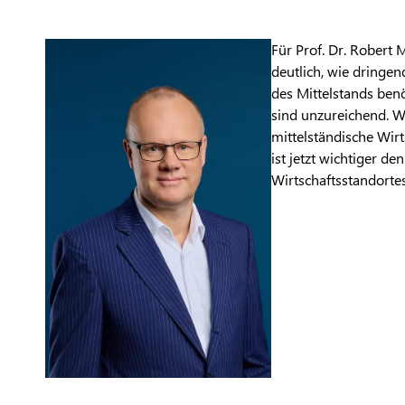
Für Prof. Dr. Robert
deutlich, wie dringe
des Mittelstands benö
sind unzureichend. W
mittelständische Wirt
ist jetzt wichtiger de
Wirtschaftsstandorte