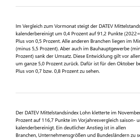
Im Vergleich zum Vormonat steigt der DATEV Mittelstand
kalenderbereinigt um 0,4 Prozent auf 91,2 Punkte (2022=1
Plus von 0,5 Prozent. Alle anderen Branchen liegen im Mi
(minus 5,5 Prozent). Aber auch im Bauhauptgewerbe (min
Prozent) sank der Umsatz. Diese Entwicklung gilt vor all
um ganze 5,0 Prozent zurück. Dafür ist für den Oktober 
Plus von 0,7 bzw. 0,8 Prozent zu sehen.
Der DATEV Mittelstandsindex Lohn kletterte im Novembe
Prozent auf 116,7 Punkte im Vorjahresvergleich saison- 
kalenderbereinigt. Ein deutlicher Anstieg ist in allen
Branchen, Unternehmensgrößen und Bundesländern zu se