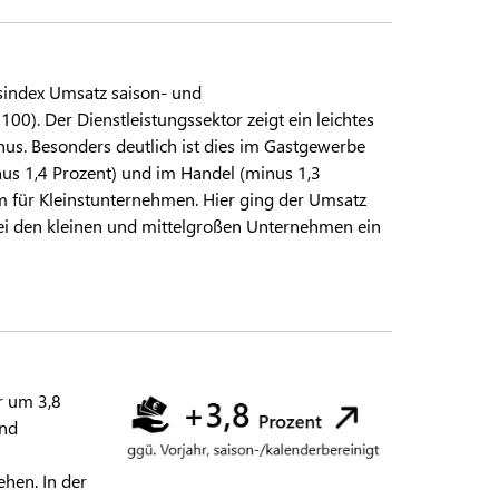
sindex Umsatz saison- und
00). Der Dienstleistungssektor zeigt ein leichtes
nus. Besonders deutlich ist dies im Gastgewerbe
us 1,4 Prozent) und im Handel (minus 1,3
em für Kleinstunternehmen. Hier ging der Umsatz
bei den kleinen und mittelgroßen Unternehmen ein
r um 3,8
und
hen. In der