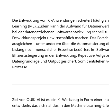
Die Entwicklung von KI-Anwendungen scheitert häufig an
Learning (ML). Zudem kann der Aufwand für Datenerwerb
bei der datengetriebenen Softwareentwicklung schnell zu 
Entwicklungsprojekt unwirtschaftlich machen. Das Forsch
ausgleichen – unter anderem über die Automatisierung di
bislang noch menschlicher Expertise bedürfen. Im Softwar
Effizienzsteigerung in der Entwicklung. Repetitive Aufga
Datengrundlage und Output gesichert. Somit entstehen ve
Prozesse.
Ziel von QUIK-AI ist es, ein KI-Werkzeug in Form einer in
entwickeln, das sich nahtlos in den Machine Learning-Lif