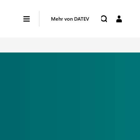
Mehr von DATEV