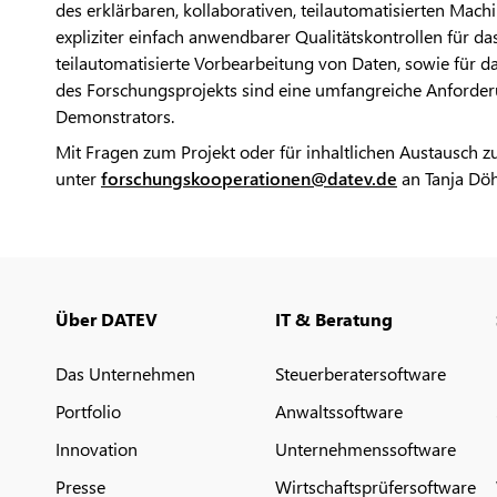
des erklärbaren, kollaborativen, teilautomatisierten Mac
expliziter einfach anwendbarer Qualitätskontrollen für da
teilautomatisierte Vorbearbeitung von Daten, sowie für d
des Forschungsprojekts sind eine umfangreiche Anforder
Demonstrators.
Mit Fragen zum Projekt oder für inhaltlichen Austausch z
unter
forschungskooperationen@datev.de
an Tanja Dö
Über DATEV
IT & Beratung
Das Unternehmen
Steuerberatersoftware
Portfolio
Anwaltssoftware
Innovation
Unternehmenssoftware
Presse
Wirtschaftsprüfersoftware