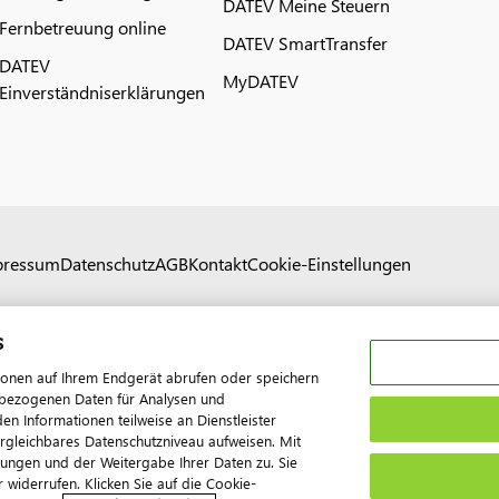
DATEV Meine Steuern
Fernbetreuung online
DATEV SmartTransfer
DATEV
MyDATEV
Einverständniserklärungen
pressum
Datenschutz
AGB
Kontakt
Cookie-Einstellungen
s
ionen auf Ihrem Endgerät abrufen oder speichern
nenbezogenen Daten für Analysen und
 Informationen teilweise an Dienstleister
ergleichbares Datenschutzniveau aufweisen. Mit
tungen und der Weitergabe Ihrer Daten zu. Sie
 widerrufen. Klicken Sie auf die Cookie-