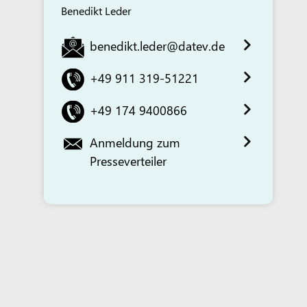
Benedikt Leder
benedikt.leder@datev.de
+49 911 319-51221
+49 174 9400866
Anmeldung zum
Presseverteiler