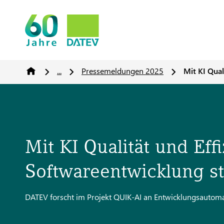
...
Pressemeldungen 2025
Mit KI Qual
Mit KI Qualität und Effi
Softwareentwicklung s
DATEV forscht im Projekt QUIK-AI an Entwicklungsautoma