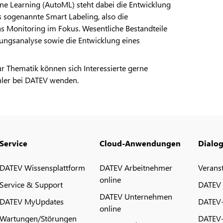
hine Learning (AutoML) steht dabei die Entwicklung
s sogenannte Smart Labeling, also die
as Monitoring im Fokus. Wesentliche Bestandteile
ungsanalyse sowie die Entwicklung eines
ur Thematik können sich Interessierte gerne
hler bei DATEV wenden.
Service
Cloud-Anwendungen
Dialo
DATEV Wissensplattform
DATEV Arbeitnehmer
Verans
online
Service & Support
DATEV
DATEV Unternehmen
DATEV MyUpdates
DATEV
online
Wartungen/Störungen
DATEV-