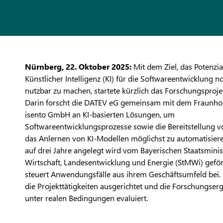
Nürnberg, 22. Oktober 2025:
Mit dem Ziel, das Potenzia
Künstlicher Intelligenz (KI) für die Softwareentwicklung n
nutzbar zu machen, startete kürzlich das Forschungsproje
Darin forscht die DATEV eG gemeinsam mit dem Fraunhof
isento GmbH an KI-basierten Lösungen, um
Softwareentwicklungsprozesse sowie die Bereitstellung v
das Anlernen von KI-Modellen möglichst zu automatisiere
auf drei Jahre angelegt wird vom Bayerischen Staatsminis
Wirtschaft, Landesentwicklung und Energie (StMWi) gefö
steuert Anwendungsfälle aus ihrem Geschäftsumfeld bei
die Projekttätigkeiten ausgerichtet und die Forschungser
unter realen Bedingungen evaluiert.