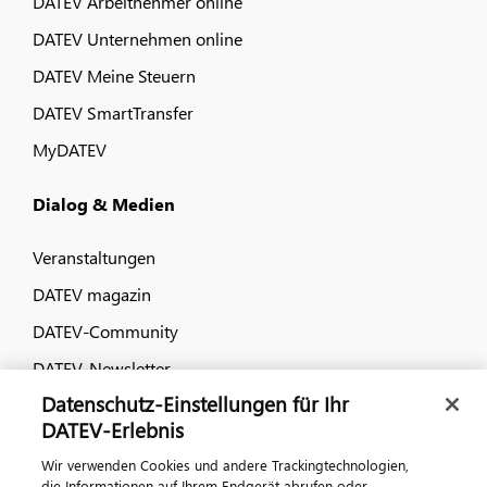
DATEV Arbeitnehmer online
DATEV Unternehmen online
DATEV Meine Steuern
DATEV SmartTransfer
MyDATEV
Dialog & Medien
Veranstaltungen
DATEV magazin
DATEV-Community
DATEV-Newsletter
Datenschutz-Einstellungen für Ihr
DATEV-Erlebnis
Kontaktieren Sie uns
Wir verwenden Cookies und andere Trackingtechnologien,
die Informationen auf Ihrem Endgerät abrufen oder