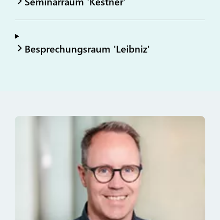
Seminarraum 'Kestner'
Besprechungsraum 'Leibniz'