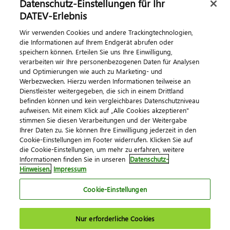
Datenschutz-Einstellungen für Ihr
DATEV-Erlebnis
Kontaktieren Sie uns
Wir verwenden Cookies und andere Trackingtechnologien,
die Informationen auf Ihrem Endgerät abrufen oder
speichern können. Erteilen Sie uns Ihre Einwilligung,
verarbeiten wir Ihre personenbezogenen Daten für Analysen
und Optimierungen wie auch zu Marketing- und
Werbezwecken. Hierzu werden Informationen teilweise an
Dienstleister weitergegeben, die sich in einem Drittland
befinden können und kein vergleichbares Datenschutzniveau
aufweisen. Mit einem Klick auf „Alle Cookies akzeptieren"
Impressum
Datenschutz
AGB
Kontakt
stimmen Sie diesen Verarbeitungen und der Weitergabe
Cookie-Einstellungen
Ihrer Daten zu. Sie können Ihre Einwilligung jederzeit in den
© 2026 DATEV eG
Cookie-Einstellungen im Footer widerrufen. Klicken Sie auf
die Cookie-Einstellungen, um mehr zu erfahren, weitere
Informationen finden Sie in unseren
Datenschutz-
Hinweisen.
Impressum
Cookie-Einstellungen
Nur erforderliche Cookies