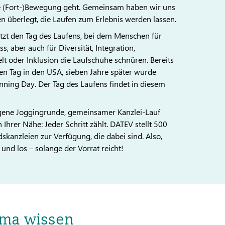
e (Fort-)Bewegung geht. Gemeinsam haben wir uns
n überlegt, die Laufen zum Erlebnis werden lassen.
tützt den Tag des Laufens, bei dem Menschen für
s, aber auch für Diversität, Integration,
lt oder Inklusion die Laufschuhe schnüren. Bereits
sen Tag in den USA, sieben Jahre später wurde
nning Day. Der Tag des Laufens findet in diesem
igene Joggingrunde, gemeinsamer Kanzlei-Lauf
 Ihrer Nähe: Jeder Schritt zählt. DATEV stellt 500
edskanzleien zur Verfügung, die dabei sind. Also,
nd los – solange der Vorrat reicht!
ma wissen