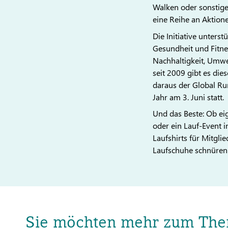
Walken oder sonstig
eine Reihe an Aktione
Die Initiative unters
Gesundheit und Fitnes
Nachhaltigkeit, Umwe
seit 2009 gibt es die
daraus der Global Ru
Jahr am 3. Juni statt.
Und das Beste: Ob e
oder ein Lauf-Event in
Laufshirts für Mitgli
Laufschuhe schnüren u
Sie möchten mehr zum The