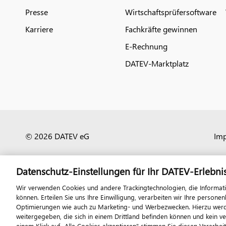
Presse
Wirtschaftsprüfersoftware
Karriere
Fachkräfte gewinnen
E-Rechnung
DATEV-Marktplatz
© 2026 DATEV eG
Im
Datenschutz-Einstellungen für Ihr DATEV-Erlebni
Wir verwenden Cookies und andere Trackingtechnologien, die Informat
können. Erteilen Sie uns Ihre Einwilligung, verarbeiten wir Ihre perso
Optimierungen wie auch zu Marketing- und Werbezwecken. Hierzu werden
weitergegeben, die sich in einem Drittland befinden können und kein v
einem Klick auf „Alle Cookies akzeptieren" stimmen Sie diesen Verarbei