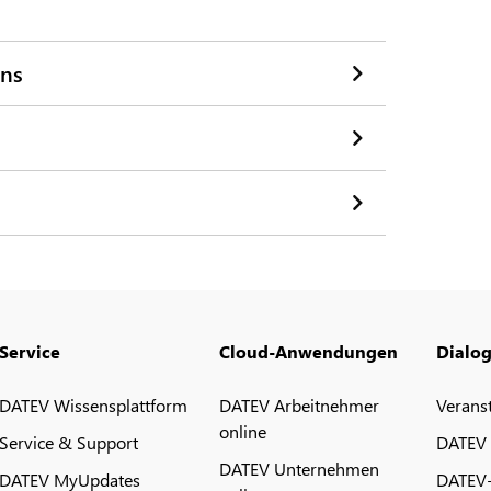
ens
Service
Cloud-Anwendungen
Dialo
DATEV Wissensplattform
DATEV Arbeitnehmer
Verans
online
Service & Support
DATEV
DATEV Unternehmen
DATEV MyUpdates
DATEV