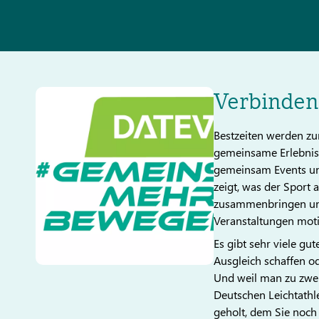
Verbinden
Bestzeiten werden zu
gemeinsame Erlebnis
gemeinsam Events und
zeigt, was der Sport 
zusammenbringen u
Veranstaltungen moti
Es gibt sehr viele g
Ausgleich schaffen o
Und weil man zu zweit
Deutschen Leichtathle
geholt, dem Sie noch