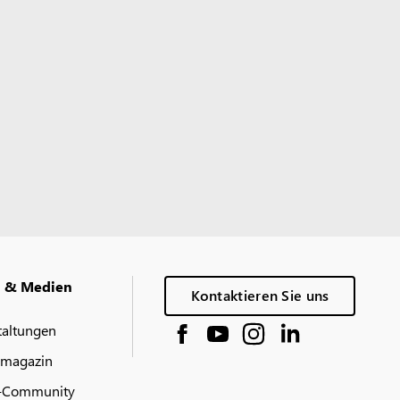
g & Medien
Kontaktieren Sie uns
taltungen
 magazin
-Community