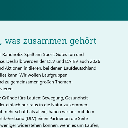
, was zusammen gehört
r Randnotiz: Spaß am Sport, Gutes tun und
se. Deshalb werden der DLV und DATEV auch 2026
 Aktionen initiieren, bei denen Laufdeutschland
alles kann. Wir wollen Laufgruppen
nd zu gemeinsamen großen Themen-
vieren.
ute Gründe fürs Laufen: Bewegung, Gesundheit,
der einfach nur raus in die Natur zu kommen.
 mehr schafft als allein, haben wir uns mit dem
tik-Verband (DLV) einen Partner an die Seite
 weniger widerstehen können, wenn es um Laufen,