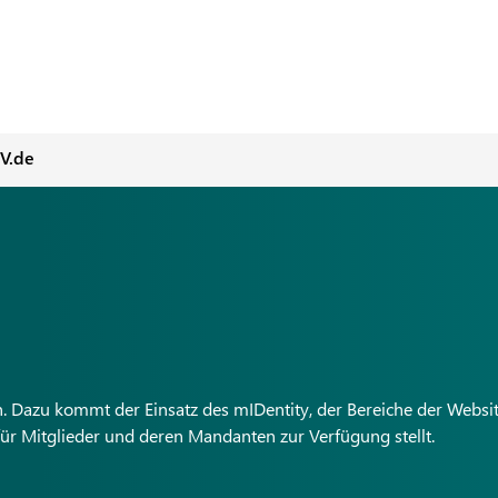
EV.de
azu kommt der Einsatz des mIDentity, der Bereiche der Websit
für Mitglieder und deren Mandanten zur Verfügung stellt.