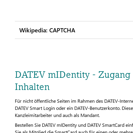
Wikipedia: CAPTCHA
DATEV mIDentity - Zugang z
Inhalten
Für nicht öffentliche Seiten im Rahmen des DATEV-Intern
DATEV Smart Login oder ein DATEV-Benutzerkonto. Diese e
Kanzleimitarbeiter und auch als Mandant.
Bestellen Sie DATEV mIDentity und DATEV SmartCard einf
Sie als Mitglied die SmartCard auch für einen oder mehrer