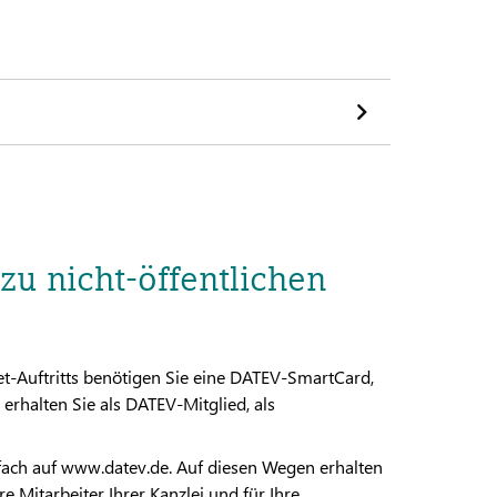
u nicht-öffentlichen
et-Auftritts benötigen Sie eine DATEV-SmartCard,
rhalten Sie als DATEV-Mitglied, als
ach auf www.datev.de. Auf diesen Wegen erhalten
e Mitarbeiter Ihrer Kanzlei und für Ihre