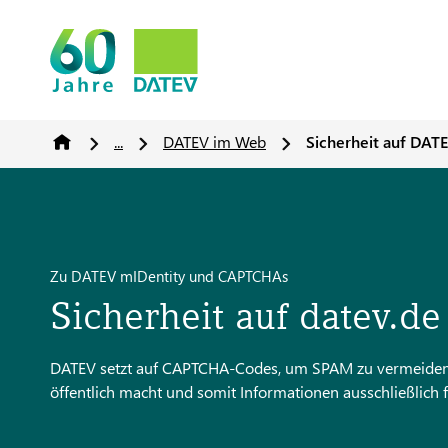
...
DATEV im Web
Sicherheit auf DAT
Zu DATEV mIDentity und CAPTCHAs
Sicherheit auf datev.de
DATEV setzt auf CAPTCHA-Codes, um SPAM zu vermeiden. D
öffentlich macht und somit Informationen ausschließlich 