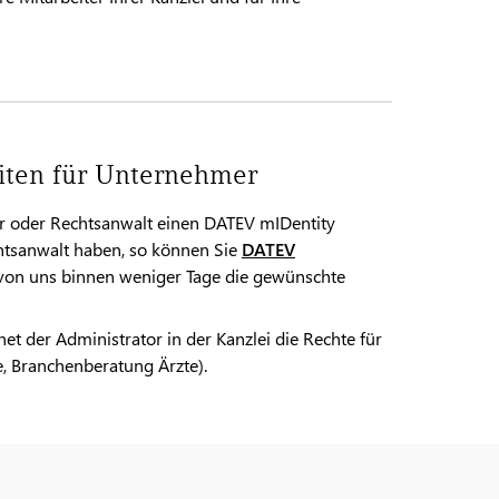
eiten für Unternehmer
er oder Rechtsanwalt einen DATEV mIDentity
chtsanwalt haben, so können Sie
DATEV
e von uns binnen weniger Tage die gewünschte
t der Administrator in der Kanzlei die Rechte für
 Branchenberatung Ärzte).