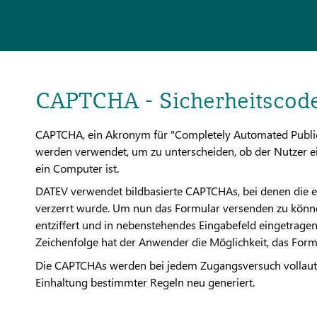
CAPTCHA - Sicherheitscod
CAPTCHA, ein Akronym für "Completely Automated Public 
werden verwendet, um zu unterscheiden, ob der Nutzer e
ein Computer ist.
DATEV verwendet bildbasierte CAPTCHAs, bei denen die ent
verzerrt wurde. Um nun das Formular versenden zu könne
entziffert und in nebenstehendes Eingabefeld eingetragen
Zeichenfolge hat der Anwender die Möglichkeit, das Form
Die CAPTCHAs werden bei jedem Zugangsversuch vollauto
Einhaltung bestimmter Regeln neu generiert.