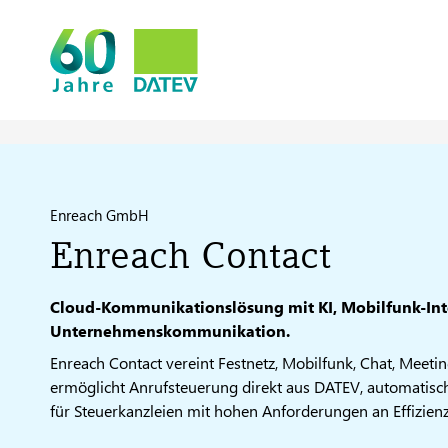
Enreach GmbH
Enreach Contact
Cloud-Kommunikationslösung mit KI, Mobilfunk-Inte
Unternehmenskommunikation.
Enreach Contact vereint Festnetz, Mobilfunk, Chat, Meeti
ermöglicht Anrufsteuerung direkt aus DATEV, automatisc
für Steuerkanzleien mit hohen Anforderungen an Effizie