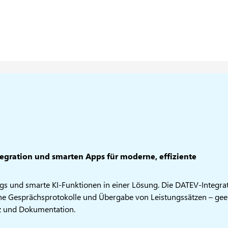
gration und smarten Apps für moderne, effiziente
ngs und smarte KI-Funktionen in einer Lösung. Die DATEV-Integra
he Gesprächsprotokolle und Übergabe von Leistungssätzen – gee
nz und Dokumentation.