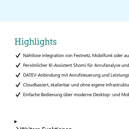
Highlights
Nahtlose Integration von Festnetz, Mobilfunk oder a
Persönlicher KI-Assistent Shomi für Anrufanalyse un
DATEV-Anbindung mit Anrufsteuerung und Leistung
Cloudbasiert, skalierbar und ohne eigene Infrastrukt
Einfache Bedienung über moderne Desktop- und Mo
Weitere Funktionen