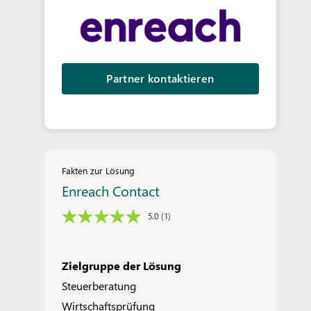
Partner kontaktieren
Fakten zur Lösung
Enreach Contact
5.0
(1)
Zielgruppe der Lösung
Steuerberatung
Wirtschaftsprüfung