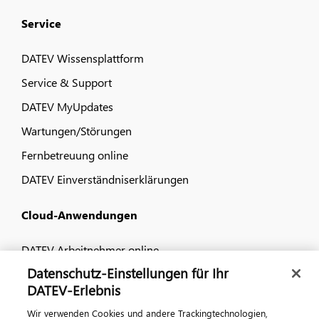
Service
DATEV Wissensplattform
Service & Support
DATEV MyUpdates
Wartungen/Störungen
Fernbetreuung online
DATEV Einverständniserklärungen
Cloud-Anwendungen
DATEV Arbeitnehmer online
Datenschutz-Einstellungen für Ihr
DATEV Unternehmen online
DATEV-Erlebnis
DATEV Meine Steuern
Wir verwenden Cookies und andere Trackingtechnologien,