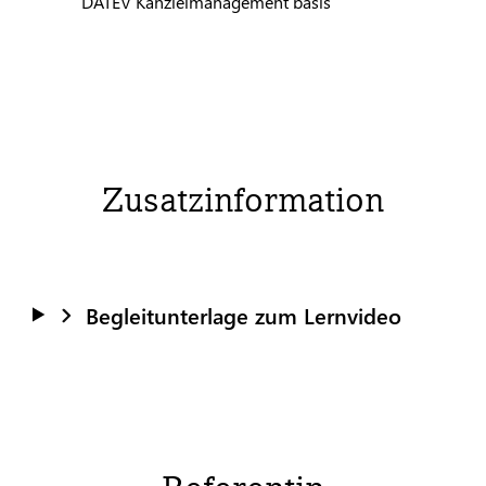
DATEV
Kanzleimanagement basis
Zusatzinformation
Begleitunterlage zum Lernvideo