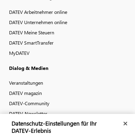
DATEV Arbeitnehmer online
DATEV Unternehmen online
DATEV Meine Steuern
DATEV SmartTransfer
MyDATEV
Dialog & Medien
Veranstaltungen
DATEV magazin
DATEV-Community
DATEV-Newsletter
Datenschutz-Einstellungen für Ihr
DATEV Ratgeber
DATEV-Erlebnis