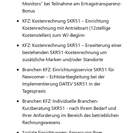
Monitors“ bei Teilnahme am Ertragstransparenz-
Bonus
KFZ: Kostenrechnung SKR51 – Einrichtung
Kostenrechnung mit Antriebsart (12stellige
Kostenstellen) zum WJ-Beginn
KFZ: Kostenrechnung SKR51 – Erweiterung einer
bestehenden SKR51-Kostenrechnung um
zusätzliche Marken und/oder Standorte
Branchen KFZ: Einrichtungsservice SKR51 für
Newcomer – Echtstartbegleitung bei der
Implementierung
DATEV
SKR51 in der
Tagespraxis
Branchen KFZ: Individuelle Branchen-
Kurzberatung SKR51 - nach Ihrem Bedarf und
Ihrer Anforderung im Bereich des betrieblichen
Rechnungswesens
Soziale Einrichtungen: Anpassung Ihrer