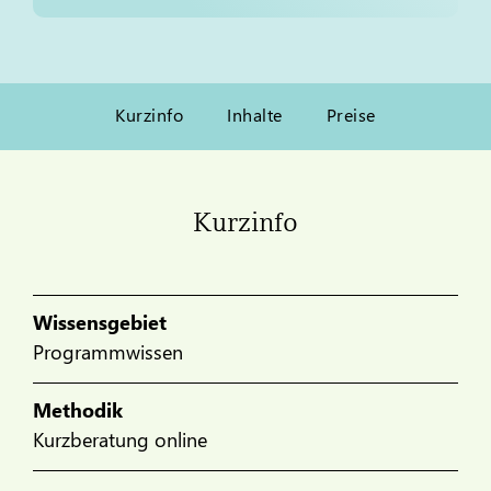
Kurzinfo
Inhalte
Preise
Kurzinfo
Wissensgebiet
Programmwissen
Methodik
Kurzberatung online