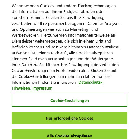
Wir verwenden Cookies und andere Trackingtechnologien,
Kontaktieren Sie uns
die Informationen auf Ihrem Endgerät abrufen oder
speichern können. Erteilen Sie uns Ihre Einwilligung,
verarbeiten wir Ihre personenbezogenen Daten für Analysen
und Optimierungen wie auch zu Marketing- und
Werbezwecken. Hierzu werden Informationen teilweise an
Dienstleister weitergegeben, die sich in einem Drittland
befinden können und kein vergleichbares Datenschutzniveau
aufweisen. Mit einem Klick auf „Alle Cookies akzeptieren"
stimmen Sie diesen Verarbeitungen und der Weitergabe
Impressum
Datenschutz
AGB
Kontakt
Ihrer Daten zu. Sie können Ihre Einwilligung jederzeit in den
Cookie-Einstellungen im Footer widerrufen. Klicken Sie auf
Cookie-Einstellungen
die Cookie-Einstellungen, um mehr zu erfahren, weitere
© 2026 DATEV eG
Informationen finden Sie in unseren
Datenschutz-
Hinweisen.
Impressum
Cookie-Einstellungen
Nur erforderliche Cookies
Alle Cookies akzeptieren