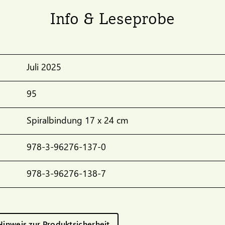
Info & Leseprobe
Juli 2025
95
Spiralbindung 17 x 24 cm
978-3-96276-137-0
978-3-96276-138-7
Hinweis zur Produktsicherheit