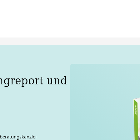
ngreport und
beratungskanzlei