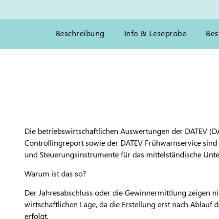
Beschreibung
Info & Leseprobe
Bes
Die betriebswirtschaftlichen Auswertungen der DATEV (
Controllingreport sowie der DATEV Frühwarnservice sind 
und Steuerungsinstrumente für das mittelständische Un
Warum ist das so?
Der Jahresabschluss oder die Gewinnermittlung zeigen nic
wirtschaftlichen Lage, da die Erstellung erst nach Ablauf 
erfolgt.