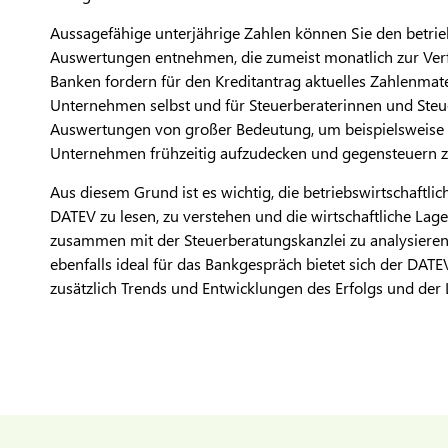
Aussagefähige unterjährige Zahlen können Sie den betrie
Auswertungen entnehmen, die zumeist monatlich zur Ver
Banken fordern für den Kreditantrag aktuelles Zahlenmater
Unternehmen selbst und für Steuerberaterinnen und Steue
Auswertungen von großer Bedeutung, um beispielsweise
Unternehmen frühzeitig aufzudecken und gegensteuern 
Aus diesem Grund ist es wichtig, die betriebswirtschaftl
DATEV zu lesen, zu verstehen und die wirtschaftliche La
zusammen mit der Steuerberatungskanzlei zu analysiere
ebenfalls ideal für das Bankgespräch bietet sich der DATE
zusätzlich Trends und Entwicklungen des Erfolgs und der Li