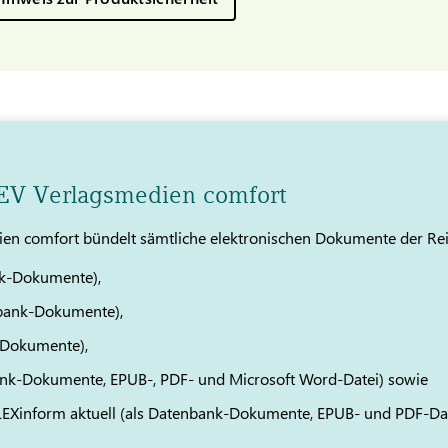
TEV Verlagsmedien comfort
en comfort bündelt sämtliche elektronischen Dokumente der Re
k-Dokumente),
bank-Dokumente),
-Dokumente),
ank-Dokumente, EPUB-, PDF- und Microsoft Word-Datei) sowie
 LEXinform aktuell (als Datenbank-Dokumente, EPUB- und PDF-Da