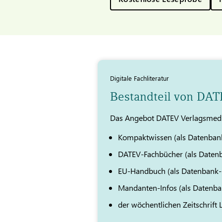
Digitale Fachliteratur
Bestandteil von DA
Das Angebot DATEV Verlagsmedi
Kompaktwissen (als Datenban
DATEV-Fachbücher (als Daten
EU-Handbuch (als Datenbank
Mandanten-Infos (als Datenb
der wöchentlichen Zeitschrift