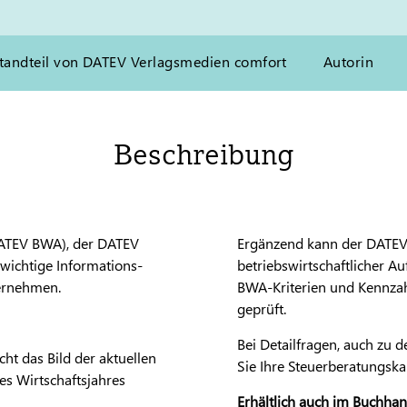
tandteil von DATEV Verlagsmedien comfort
Autorin
Beschreibung
DATEV BWA), der DATEV
Ergänzend kann der DATEV
wichtige Informations-
betriebswirtschaftlicher A
ternehmen.
BWA-Kriterien und Kennzahle
geprüft.
Bei Detailfragen, auch zu 
ht das Bild der aktuellen
Sie Ihre Steuerberatungskan
des Wirtschaftsjahres
Erhältlich auch im Buchhan