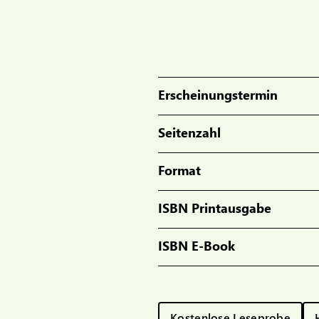
Erscheinungstermin
Seitenzahl
Format
ISBN Printausgabe
ISBN E-Book
Kostenlose Leseprobe