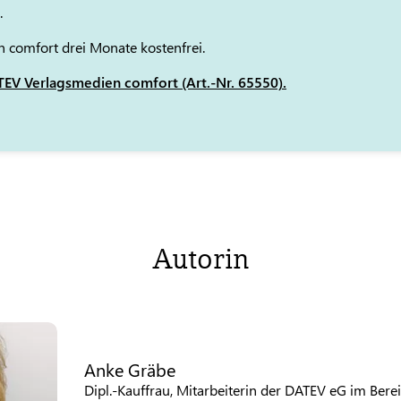
.
 comfort drei Monate kostenfrei.
EV Verlagsmedien comfort (Art.-Nr. 65550).
Autorin
Anke Gräbe
Dipl.-Kauffrau, Mitarbeiterin der DATEV eG im Be