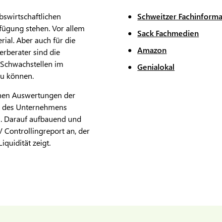
bswirtschaftlichen
Schweitzer Fachinform
fügung stehen. Vor allem
Sack Fachmedien
ial. Aber auch für die
Amazon
rberater sind die
 Schwachstellen im
Genialokal
zu können.
ichen Auswertungen der
ge des Unternehmens
n. Darauf aufbauend und
V Controllingreport an, der
quidität zeigt.