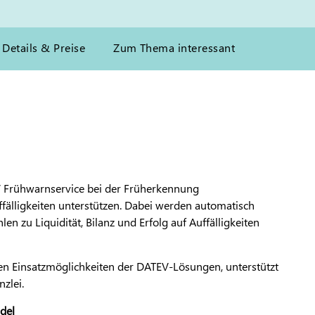
Details & Preise
Zum Thema interessant
 Frühwarnservice bei der Früherkennung
uffälligkeiten unterstützen. Dabei werden automatisch
n zu Liquidität, Bilanz und Erfolg auf Auffälligkeiten
den Einsatzmöglichkeiten der DATEV-Lösungen, unterstützt
zlei.
del