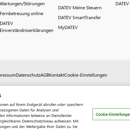
Wartungen/Störungen
DATEV-
DATEV Meine Steuern
Fernbetreuung online
DATEV SmartTransfer
DATEV
MyDATEV
Einverständniserklärungen
pressum
Datenschutz
AGB
Kontakt
Cookie-Einstellungen
s
ionen auf Ihrem Endgerät abrufen oder speichern
nenbezogenen Daten für Analysen und
Cookie-Einstellunge
 Informationen teilweise an Dienstleister
ergleichbares Datenschutzniveau aufweisen. Mit
tungen und der Weitergabe Ihrer Daten zu. Sie