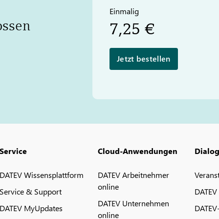
Einmalig
ossen
7,25 €
Jetzt bestellen
Service
Cloud-Anwendungen
Dialo
DATEV Wissensplattform
DATEV Arbeitnehmer
Verans
online
Service & Support
DATEV
DATEV Unternehmen
DATEV MyUpdates
DATEV
online