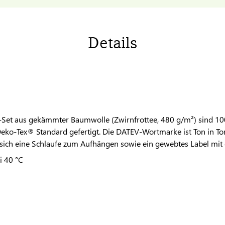
Details
-Set aus gekämmter Baumwolle (Zwirnfrottee, 480 g/m²) sind 100
eko-Tex® Standard gefertigt. Die
DATEV
-Wortmarke ist Ton in To
 sich eine Schlaufe zum Aufhängen sowie ein gewebtes Label mit
 40 °C