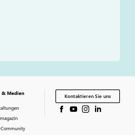
g & Medien
Kontaktieren Sie uns
taltungen
 magazin
-Community