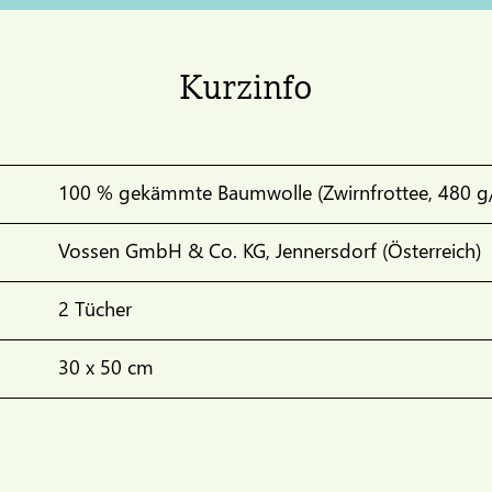
Kurzinfo
100 % gekämmte Baumwolle (Zwirnfrottee, 480 g
Vossen GmbH & Co. KG, Jennersdorf (Österreich)
2 Tücher
30 x 50 cm