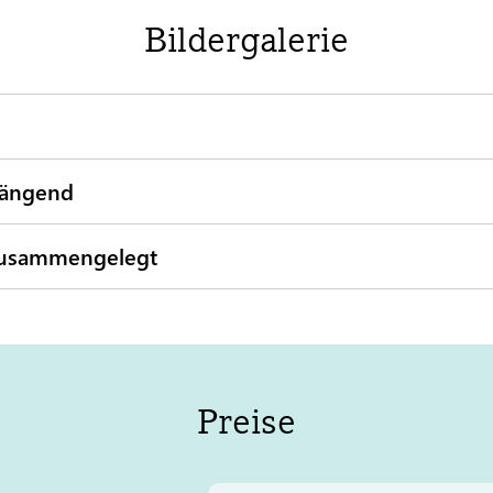
Bildergalerie
hängend
zusammengelegt
Preise