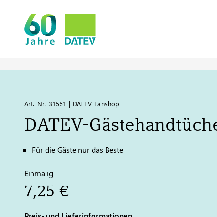
Art.-Nr. 31551 | DATEV-Fanshop
DATEV
-Gästehandtüch
Für die Gäste nur das Beste
Einmalig
7,25 €
Preis- und Lieferinformationen