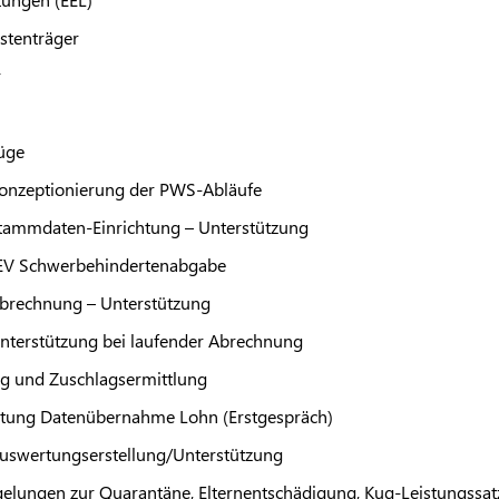
stenträger
r
üge
onzeptionierung der PWS-Abläufe
ammdaten-Einrichtung – Unterstützung
EV
Schwerbehindertenabgabe
brechnung – Unterstützung
terstützung bei laufender Abrechnung
g und Zuschlagsermittlung
tung Datenübernahme Lohn (Erstgespräch)
swertungserstellung/Unterstützung
elungen zur Quarantäne, Elternentschädigung, Kug-Leistungssat