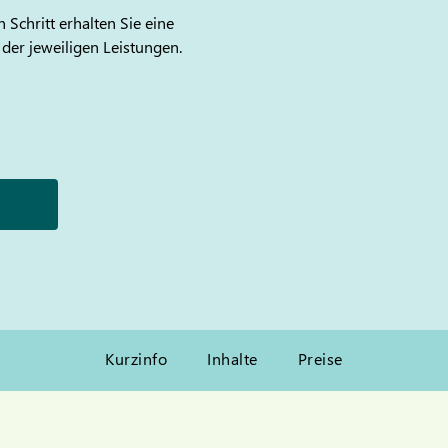
 Schritt erhalten Sie eine
 der jeweiligen Leistungen.
Kurzinfo
Inhalte
Preise