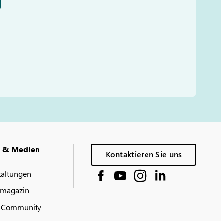
g & Medien
Kontaktieren Sie uns
taltungen
 magazin
-Community