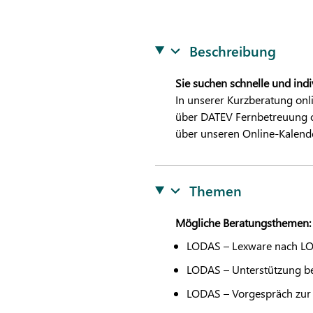
Beschreibung
Sie suchen schnelle und in
In unserer Kurzberatung onl
über
DATEV
Fernbetreuung o
über unseren Online-Kalend
Themen
Mögliche Beratungsthemen:
LODAS
– Lexware nach
L
LODAS
– Unterstützung b
LODAS
– Vorgespräch zur