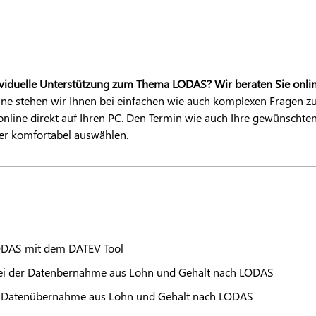
dividuelle Unterstützung zum Thema
LODAS
? Wir beraten Sie onlin
ine stehen wir Ihnen bei einfachen wie auch komplexen Fragen zur
nline direkt auf Ihren PC. Den Termin wie auch Ihre gewünscht
er komfortabel auswählen.
ODAS
mit dem
DATEV
Tool
ei der Datenbernahme aus Lohn und Gehalt nach
LODAS
 Datenübernahme aus Lohn und Gehalt nach
LODAS