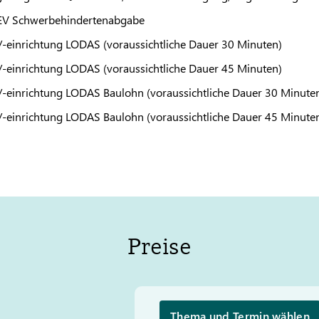
EV
Schwerbehindertenabgabe
/-einrichtung
LODAS
(voraussichtliche Dauer 30 Minuten)
/-einrichtung
LODAS
(voraussichtliche Dauer 45 Minuten)
/-einrichtung
LODAS
Baulohn (voraussichtliche Dauer 30 Minute
/-einrichtung
LODAS
Baulohn (voraussichtliche Dauer 45 Minute
Preise
Thema und Termin wählen