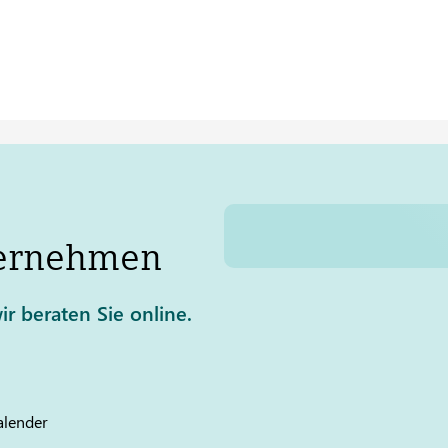
ernehmen
ir beraten Sie online.
alender