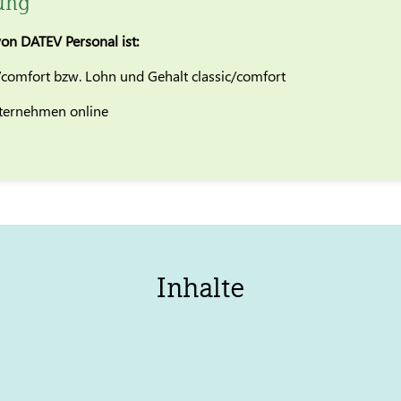
ung
on DATEV Personal ist:
c/comfort bzw. Lohn und Gehalt classic/comfort
nternehmen online
Inhalte