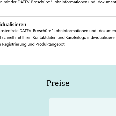
en mit der DATEV-Broschüre: "Lohninformationen und -dokumente
dualisieren
ostenfreie DATEV-Broschüre "Lohninformationen und -dokument
schnell mit Ihren Kontaktdaten und Kanzleilogo individualisieren
n Registrierung und Produktangebot.
Preise