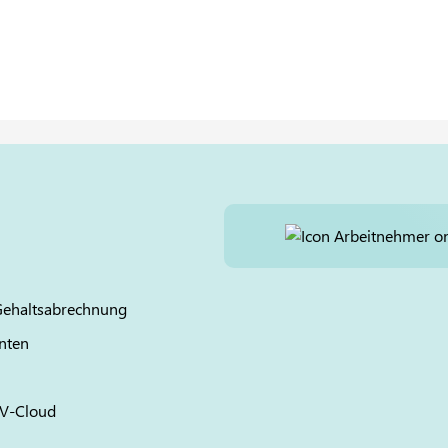
 Gehaltsabrechnung
nten
V
-Cloud