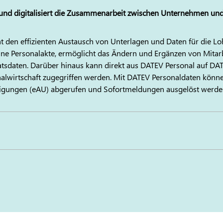
 und digitalisiert die Zusammenarbeit zwischen Unternehmen un
 den effizienten Austausch von Unterlagen und Daten für die L
eine Personalakte, ermöglicht das Ändern und Ergänzen von Mit
tsdaten. Darüber hinaus kann direkt aus
DATEV
Personal auf
DA
lwirtschaft zugegriffen werden. Mit
DATEV
Personaldaten könne
nigungen (eAU) abgerufen und Sofortmeldungen ausgelöst werde