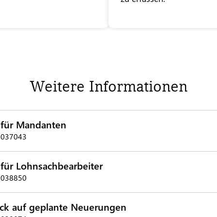
Weitere Informationen
e für Mandanten
 1037043
 für Lohnsachbearbeiter
 1038850
ick auf geplante Neuerungen