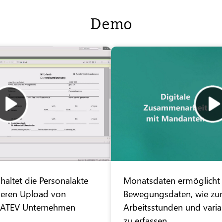
Demo
haltet die Personalakte
Monatsdaten ermöglicht
cheren Upload von
Bewegungsdaten, wie zum
DATEV Unternehmen
Arbeitsstunden und varia
zu erfassen.