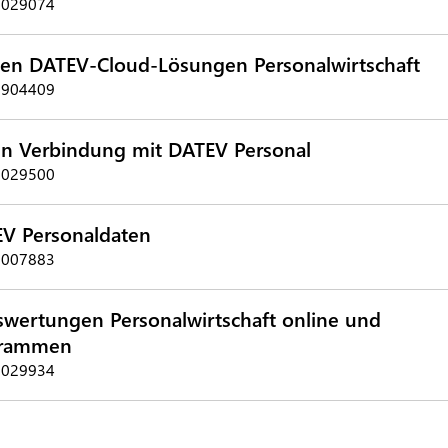
 1029074
en DATEV-Cloud-Lösungen Personalwirtschaft
 0904409
 in Verbindung mit DATEV Personal
 1029500
V Personaldaten
 1007883
wertungen Personalwirtschaft online und
grammen
 1029934