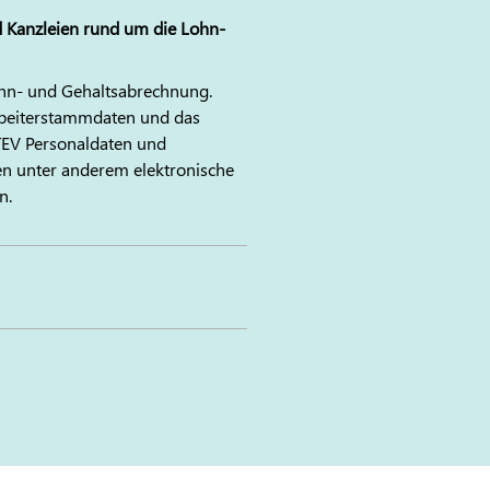
d Kanzleien rund um die Lohn-
ohn- und Gehaltsabrechnung.
arbeiterstammdaten und das
TEV
Personaldaten und
n unter anderem elektronische
n.