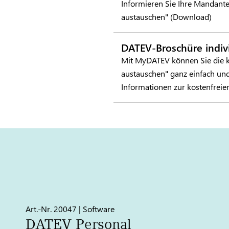
Informieren Sie Ihre Mandant
austauschen" (Download)
DATEV-Broschüre indivi
Mit MyDATEV können Sie die k
austauschen" ganz einfach und 
Informationen zur kostenfreie
Art.-Nr. 20047 | Software
DATEV
Personal