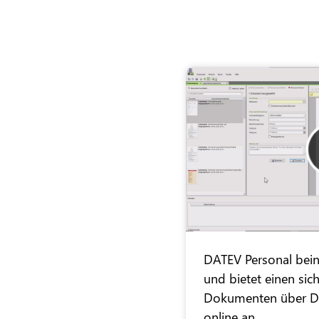
DATEV Personal bein
und bietet einen si
Dokumenten über 
online an.