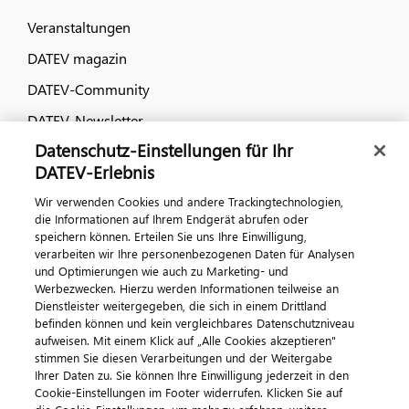
Veranstaltungen
DATEV magazin
DATEV-Community
DATEV-Newsletter
Datenschutz-Einstellungen für Ihr
DATEV-Erlebnis
Kontaktieren Sie uns
Wir verwenden Cookies und andere Trackingtechnologien,
die Informationen auf Ihrem Endgerät abrufen oder
speichern können. Erteilen Sie uns Ihre Einwilligung,
verarbeiten wir Ihre personenbezogenen Daten für Analysen
und Optimierungen wie auch zu Marketing- und
Werbezwecken. Hierzu werden Informationen teilweise an
Dienstleister weitergegeben, die sich in einem Drittland
befinden können und kein vergleichbares Datenschutzniveau
aufweisen. Mit einem Klick auf „Alle Cookies akzeptieren"
Impressum
Datenschutz
AGB
Kontakt
stimmen Sie diesen Verarbeitungen und der Weitergabe
Cookie-Einstellungen
Ihrer Daten zu. Sie können Ihre Einwilligung jederzeit in den
© 2026 DATEV eG
Cookie-Einstellungen im Footer widerrufen. Klicken Sie auf