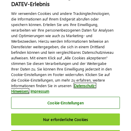
DATEV-Erlebnis
Kontaktieren Sie uns
Wir verwenden Cookies und andere Trackingtechnologien,
die Informationen auf Ihrem Endgerät abrufen oder
speichern können. Erteilen Sie uns Ihre Einwilligung,
verarbeiten wir Ihre personenbezogenen Daten für Analysen
und Optimierungen wie auch zu Marketing- und
Werbezwecken. Hierzu werden Informationen teilweise an
Dienstleister weitergegeben, die sich in einem Drittland
befinden können und kein vergleichbares Datenschutzniveau
aufweisen. Mit einem Klick auf „Alle Cookies akzeptieren"
Impressum
Datenschutz
AGB
Kontakt
stimmen Sie diesen Verarbeitungen und der Weitergabe
Cookie-Einstellungen
Ihrer Daten zu. Sie können Ihre Einwilligung jederzeit in den
© 2026 DATEV eG
Cookie-Einstellungen im Footer widerrufen. Klicken Sie auf
die Cookie-Einstellungen, um mehr zu erfahren, weitere
Informationen finden Sie in unseren
Datenschutz-
Hinweisen.
Impressum
Cookie-Einstellungen
Nur erforderliche Cookies