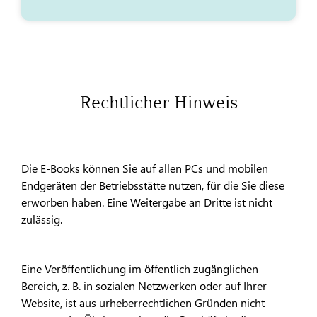
Rechtlicher Hinweis
Die E-Books können Sie auf allen PCs und mobilen
Endgeräten der Betriebsstätte nutzen, für die Sie diese
erworben haben. Eine Weitergabe an Dritte ist nicht
zulässig.
Eine Veröffentlichung im öffentlich zugänglichen
Bereich, z. B. in sozialen Netzwerken oder auf Ihrer
Website, ist aus urheberrechtlichen Gründen nicht