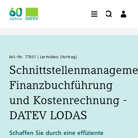
Art.-Nr. 77831 | Lernvideo (Vortrag)
Schnittstellenmanageme
Finanzbuchführung
und Kostenrechnung -
DATEV
LODAS
Schaffen Sie durch eine effiziente