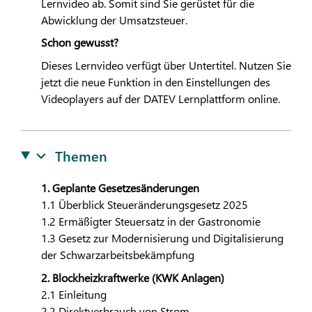
Lernvideo ab. Somit sind Sie gerüstet für die
Abwicklung der Umsatzsteuer.
Schon gewusst?
Dieses Lernvideo verfügt über Untertitel. Nutzen Sie
jetzt die neue Funktion in den Einstellungen des
Videoplayers auf der
DATEV
Lernplattform online.
Themen
1. Geplante Gesetzesänderungen
1.1 Überblick Steueränderungsgesetz 2025
1.2 Ermäßigter Steuersatz in der Gastronomie
1.3 Gesetz zur Modernisierung und Digitalisierung
der Schwarzarbeitsbekämpfung
2. Blockheizkraftwerke (KWK Anlagen)
2.1 Einleitung
2.2 Direktverbrauch von Strom