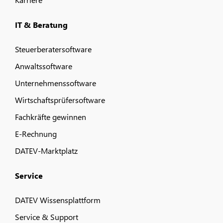
IT & Beratung
Steuerberatersoftware
Anwaltssoftware
Unternehmenssoftware
Wirtschaftsprüfersoftware
Fachkräfte gewinnen
E-Rechnung
DATEV-Marktplatz
Service
DATEV Wissensplattform
Service & Support