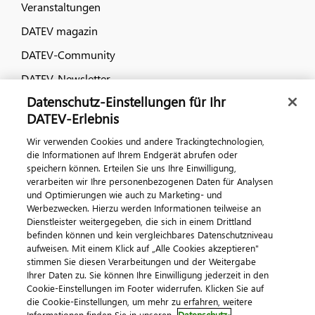
Veranstaltungen
DATEV magazin
DATEV-Community
DATEV-Newsletter
Datenschutz-Einstellungen für Ihr
DATEV-Erlebnis
Kontaktieren Sie uns
Wir verwenden Cookies und andere Trackingtechnologien,
die Informationen auf Ihrem Endgerät abrufen oder
speichern können. Erteilen Sie uns Ihre Einwilligung,
verarbeiten wir Ihre personenbezogenen Daten für Analysen
und Optimierungen wie auch zu Marketing- und
Werbezwecken. Hierzu werden Informationen teilweise an
Dienstleister weitergegeben, die sich in einem Drittland
befinden können und kein vergleichbares Datenschutzniveau
aufweisen. Mit einem Klick auf „Alle Cookies akzeptieren"
Impressum
Datenschutz
AGB
Kontakt
stimmen Sie diesen Verarbeitungen und der Weitergabe
Cookie-Einstellungen
Ihrer Daten zu. Sie können Ihre Einwilligung jederzeit in den
© 2026 DATEV eG
Cookie-Einstellungen im Footer widerrufen. Klicken Sie auf
die Cookie-Einstellungen, um mehr zu erfahren, weitere
Informationen finden Sie in unseren
Datenschutz-