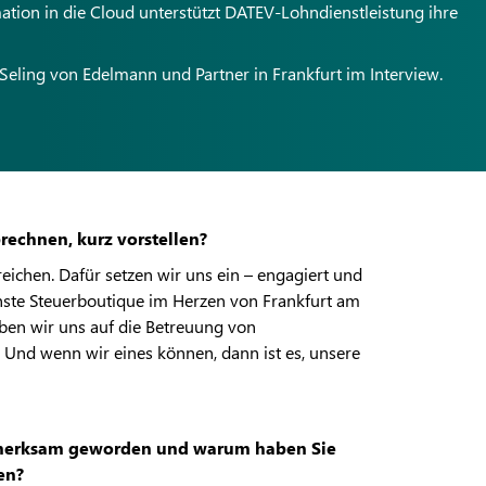
ation in die Cloud unterstützt DATEV-Lohndienstleistung ihre
e Seling von Edelmann und Partner in Frankfurt im Interview.
rechnen, kurz vorstellen?
ichen. Dafür setzen wir uns ein – engagiert und
nste Steuerboutique im Herzen von Frankfurt am
ben wir uns auf die Betreuung von
 Und wenn wir eines können, dann ist es, unsere
ufmerksam geworden und warum haben Sie
en?