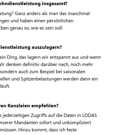
hndienstleistung insgesamt?
eistung? Ganz anders als man das manchmal
gen und haben einen persönlichen
ben genau so, wie es sein soll.
dienstleistung auszulagern?
Kein Ding, das lagern wir entspannt aus und wenn
 Wir denken definitiv darüber nach, noch mehr
 sondern auch zum Bespiel bei saisonalen
stellen und Spitzenbelastungen werden dann ein
läuft.
en Kanzleien empfehlen?
s jederzeitigen Zugriffs auf die Daten in LODAS
 unserer Mandanten sofort und unkompliziert
müssen. Hinzu kommt, dass ich feste