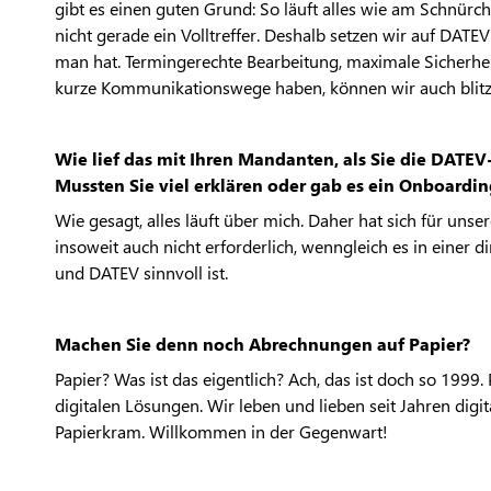
gibt es einen guten Grund: So läuft alles wie am Schnürc
nicht gerade ein Volltreffer. Deshalb setzen wir auf DAT
man hat. Termingerechte Bearbeitung, maximale Sicherheit
kurze Kommunikationswege haben, können wir auch blitzs
Wie lief das mit Ihren Mandanten, als Sie die DAT
Mussten Sie viel erklären oder gab es ein Onboardin
Wie gesagt, alles läuft über mich. Daher hat sich für uns
insoweit auch nicht erforderlich, wenngleich es in eine
und DATEV sinnvoll ist.
Machen Sie denn noch Abrechnungen auf Papier?
Papier? Was ist das eigentlich? Ach, das ist doch so 1999. 
digitalen Lösungen. Wir leben und lieben seit Jahren digi
Papierkram. Willkommen in der Gegenwart!