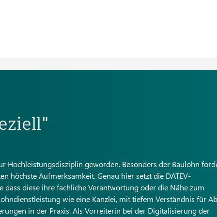
eziell"
zur Hochleistungsdisziplin geworden. Besonders der Baulohn ford
ten höchste Aufmerksamkeit. Genau hier setzt die DATEV-
hne dass diese ihre fachliche Verantwortung oder die Nähe zum
ndienstleistung wie eine Kanzlei, mit tiefem Verständnis für Ab
en in der Praxis. Als Vorreiterin bei der Digitalisierung der