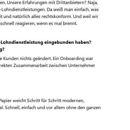
hen. Unsere Erfahrungen mit Drittanbietern? Naja,
EV-Lohndienstleistungen. Da weiß man einfach, was
 und natürlich alles rechtskonform. Und weil wir
chnell reagieren, wenn es mal brennt.
EV-Lohndienstleistung eingebunden haben?
g?
ere Kunden nichts geändert. Ein Onboarding war
r direkten Zusammenarbeit zwischen Unternehmer
Papier weicht Schritt für Schritt modernen,
tal. Schnell, einfach und vor allem ohne den ganzen