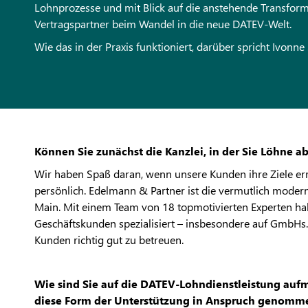
Lohnprozesse und mit Blick auf die anstehende Transform
Vertragspartner beim Wandel in die neue DATEV-Welt.
Wie das in der Praxis funktioniert, darüber spricht Ivonn
Können Sie zunächst die Kanzlei, in der Sie Löhne ab
Wir haben Spaß daran, wenn unsere Kunden ihre Ziele erre
persönlich. Edelmann & Partner ist die vermutlich moder
Main. Mit einem Team von 18 topmotivierten Experten ha
Geschäftskunden spezialisiert – insbesondere auf GmbHs.
Kunden richtig gut zu betreuen.
Wie sind Sie auf die DATEV-Lohndienstleistung a
diese Form der Unterstützung in Anspruch genomm