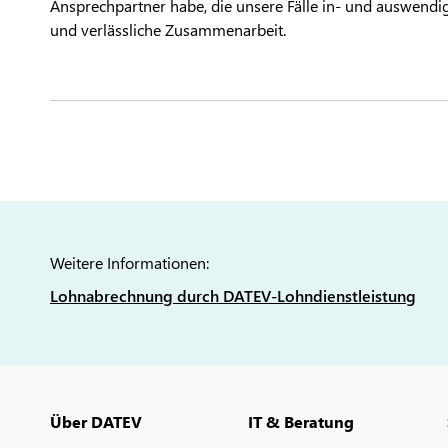
Ansprechpartner habe, die unsere Fälle in- und auswendig
und verlässliche Zusammenarbeit.
Weitere Informationen:
Lohnabrechnung durch DATEV-Lohndienstleistung
Über DATEV
IT & Beratung