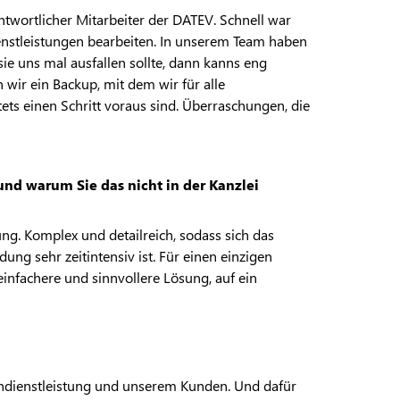
twortlicher Mitarbeiter der DATEV. Schnell war
enstleistungen bearbeiten. In unserem Team haben
sie uns mal ausfallen sollte, dann kanns eng
wir ein Backup, mit dem wir für alle
ets einen Schritt voraus sind. Überraschungen, die
nd warum Sie das nicht in der Kanzlei
ng. Komplex und detailreich, sodass sich das
ng sehr zeitintensiv ist. Für einen einzigen
einfachere und sinnvollere Lösung, auf ein
ohndienstleistung und unserem Kunden. Und dafür