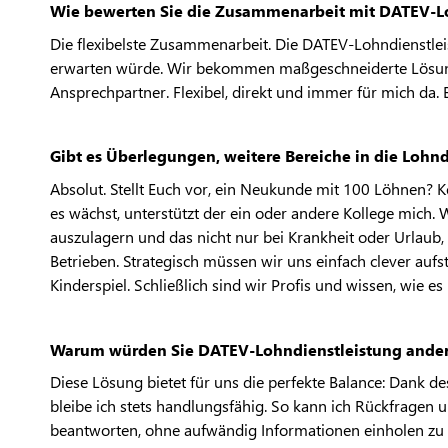
Wie bewerten Sie die Zusammenarbeit mit DATEV-Lo
Die flexibelste Zusammenarbeit. Die DATEV-Lohndienstl
erwarten würde. Wir bekommen maßgeschneiderte Lösun
Ansprechpartner. Flexibel, direkt und immer für mich da. E
Gibt es Überlegungen, weitere Bereiche in die Lohn
Absolut. Stellt Euch vor, ein Neukunde mit 100 Löhnen? 
es wächst, unterstützt der ein oder andere Kollege mich.
auszulagern und das nicht nur bei Krankheit oder Urlaub,
Betrieben. Strategisch müssen wir uns einfach clever auf
Kinderspiel. Schließlich sind wir Profis und wissen, wie es 
Warum würden Sie DATEV-Lohndienstleistung ander
Diese Lösung bietet für uns die perfekte Balance: Dank de
bleibe ich stets handlungsfähig. So kann ich Rückfragen
beantworten, ohne aufwändig Informationen einholen zu 