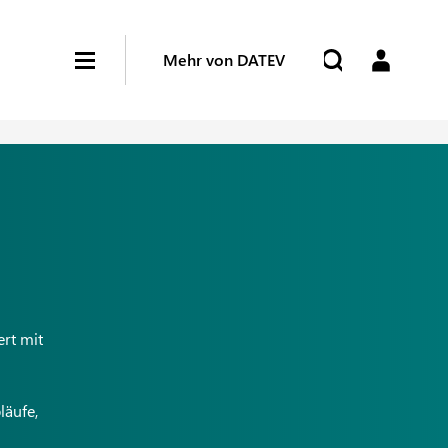
Mehr von DATEV
ert mit
läufe,