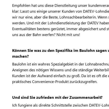
Empfohlen hat uns diese Dienstleitung unser kundenveran
klar: Lasst uns einige unserer Kunden von DATEV-Lohndi
wir nur eine, aber die Beste, Lohnsachbearbeiterin. Wenn 
werden. Und mit der Lohndienstleistung der DATEV haben 
Eventualitäten bestens gerüstet, immer abgesichert und st
uns aus der Bahn werfen? Nicht mit uns!
Können Sie was zu den Spezifika im Baulohn sagen u
machen?
Baulohn ist ein wahres Spezialgebiet in der Lohnabrechnu
Aneignen des nötigen Wissens und die ständige Weiterbildu
Kunden ist der Aufwand einfach zu groß. Da ist es oft die 
praktisches Convenience-Produkt zurückzugreifen.
Und sind Sie zufrieden mit der Zusammenarbeit?
Ich fungiere als direkte Schnittstelle zwischen DATEV-L