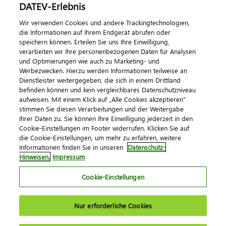
DATEV-Erlebnis
Kontaktieren Sie uns
Wir verwenden Cookies und andere Trackingtechnologien,
die Informationen auf Ihrem Endgerät abrufen oder
speichern können. Erteilen Sie uns Ihre Einwilligung,
verarbeiten wir Ihre personenbezogenen Daten für Analysen
und Optimierungen wie auch zu Marketing- und
Werbezwecken. Hierzu werden Informationen teilweise an
Dienstleister weitergegeben, die sich in einem Drittland
befinden können und kein vergleichbares Datenschutzniveau
aufweisen. Mit einem Klick auf „Alle Cookies akzeptieren"
Impressum
Datenschutz
AGB
Kontakt
stimmen Sie diesen Verarbeitungen und der Weitergabe
Cookie-Einstellungen
Ihrer Daten zu. Sie können Ihre Einwilligung jederzeit in den
© 2026 DATEV eG
Cookie-Einstellungen im Footer widerrufen. Klicken Sie auf
die Cookie-Einstellungen, um mehr zu erfahren, weitere
Informationen finden Sie in unseren
Datenschutz-
Hinweisen.
Impressum
Cookie-Einstellungen
Nur erforderliche Cookies