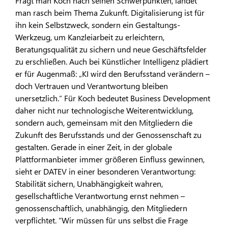
Fragt man Koch nach seinen Schwerpunkten, landet
man rasch beim Thema Zukunft. Digitalisierung ist für
ihn kein Selbstzweck, sondern ein Gestaltungs-
Werkzeug, um Kanzleiarbeit zu erleichtern,
Beratungsqualität zu sichern und neue Geschäftsfelder
zu erschließen. Auch bei Künstlicher Intelligenz plädiert
er für Augenmaß: „KI wird den Berufsstand verändern –
doch Vertrauen und Verantwortung bleiben
unersetzlich.“ Für Koch bedeutet Business Development
daher nicht nur technologische Weiterentwicklung,
sondern auch, gemeinsam mit den Mitgliedern die
Zukunft des Berufsstands und der Genossenschaft zu
gestalten. Gerade in einer Zeit, in der globale
Plattformanbieter immer größeren Einfluss gewinnen,
sieht er DATEV in einer besonderen Verantwortung:
Stabilität sichern, Unabhängigkeit wahren,
gesellschaftliche Verantwortung ernst nehmen –
genossenschaftlich, unabhängig, den Mitgliedern
verpflichtet. “Wir müssen für uns selbst die Frage