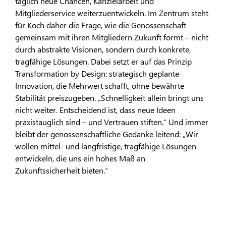
täglich neue Chancen, Kanzleiarbeit und
Mitgliederservice weiterzuentwickeln. Im Zentrum steht
für Koch daher die Frage, wie die Genossenschaft
gemeinsam mit ihren Mitgliedern Zukunft formt – nicht
durch abstrakte Visionen, sondern durch konkrete,
tragfähige Lösungen. Dabei setzt er auf das Prinzip
Transformation by Design: strategisch geplante
Innovation, die Mehrwert schafft, ohne bewährte
Stabilität preiszugeben. „Schnelligkeit allein bringt uns
nicht weiter. Entscheidend ist, dass neue Ideen
praxistauglich sind – und Vertrauen stiften.“ Und immer
bleibt der genossenschaftliche Gedanke leitend: „Wir
wollen mittel- und langfristige, tragfähige Lösungen
entwickeln, die uns ein hohes Maß an
Zukunftssicherheit bieten.“