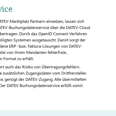
vice
V-Marktplatz Partnern einsetzen, lassen sich
ATEV-Buchungsdatenservice über die DATEV-Cloud
ertragen. Durch das OpenID Connect-Verfahren
eiligten Systemen ausgetauscht. Damit sorgt der
iedene ERP- bzw. Faktura-Lösungen von DATEV-
zlei von ihrem Mandanten fehlerfreie,
n Format zu erhält.
ert auch das Risiko von Übertragungsfehlern.
zusätzlichen Zugangsdaten vom Dritthersteller.
e, genügt der DATEV-Zugang. Alle übermittelten
 Der DATEV Buchungsdatenservice erfüllt somit