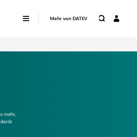
Mehr von DATEV
us mehr,
ndards