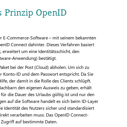
s Prinzip OpenID
 der E-Commerce-Software – mit seinem bekannten
nID Connect dahinter. Dieses Verfahren basiert
 erweitert um eine Identitätsschicht, den
oftware-Anwendung) bestätigt.
Paket bei der Post (Cloud) abholen. Um sich zu
er Konto-ID und dem Passwort entspricht. Da Sie
fe, der damit in die Rolle des Clients schlüpft.
achbarn den eigenen Ausweis zu geben, erhält
 für die Dauer des Urlaubs gültig ist und nur den
n auf die Software handelt es sich beim ID-Layer
e Identität des Nutzers sicher und standardisiert
direkt verarbeiten muss. Das OpenID Connect-
 Zugriff auf bestimmte Daten.