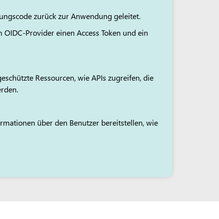
ungscode zurück zur Anwendung geleitet.
OIDC-Provider einen Access Token und ein
schützte Ressourcen, wie APIs zugreifen, die
erden.
ormationen über den Benutzer bereitstellen, wie