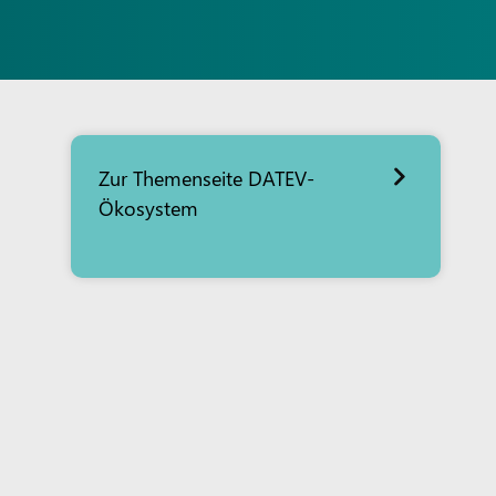
Zur Themenseite DATEV-
Ökosystem