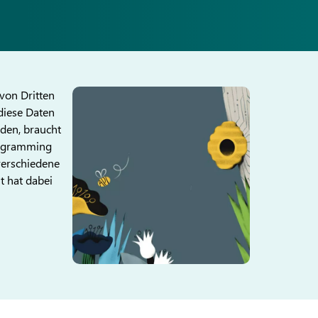
von Dritten
diese Daten
den, braucht
rogramming
verschiedene
t hat dabei