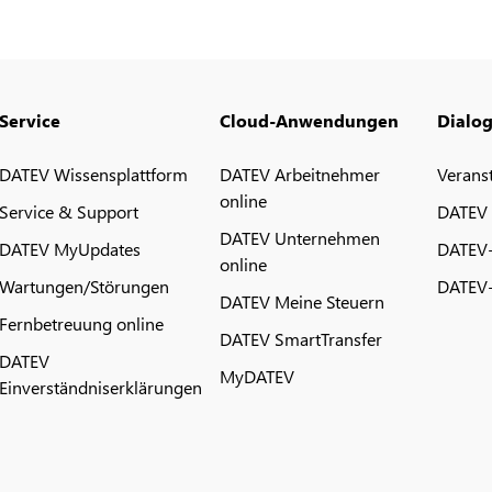
Service
Cloud-Anwendungen
Dialo
DATEV Wissensplattform
DATEV Arbeitnehmer
Verans
online
Service & Support
DATEV
DATEV Unternehmen
DATEV MyUpdates
DATEV
online
Wartungen/Störungen
DATEV-
DATEV Meine Steuern
Fernbetreuung online
DATEV SmartTransfer
DATEV
MyDATEV
Einverständniserklärungen