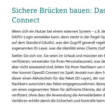
Sichere Brücken bauen: Da
Connect
Wenn sich ein Nutzer bei einem externen System – z. B.
DATEV-Login anmelden kann, dann steckt in der Regel Ope
auf dem Standard OAuth2, was den Zugriff generell regelt,
sogenannten ID-Layer, was die Identität eines Clients (S
Stellen Sie sich vor, Sie seien im Urlaub und müssten ein 
verifizieren, verwenden Sie Ihren Personalausweis, was d
aber nicht anwesend sind, bitten Sie Ihren Nachbarn um Hil
Hier kommt OpenID Connect ins Spiel: Anstatt nun dem N
dieser einen Abholschein für das Paket (ID-Layer), der nur
Nachbarn autorisiert das Paket entgegenzunehmen. Bezoge
um einen sogenannten Token für definierte Dienste, der di
verifiziert, ohne dass die Anwendung die Anmeldedaten 
Verfahren erhöht damit die Sicherheit und Kontrolle beim