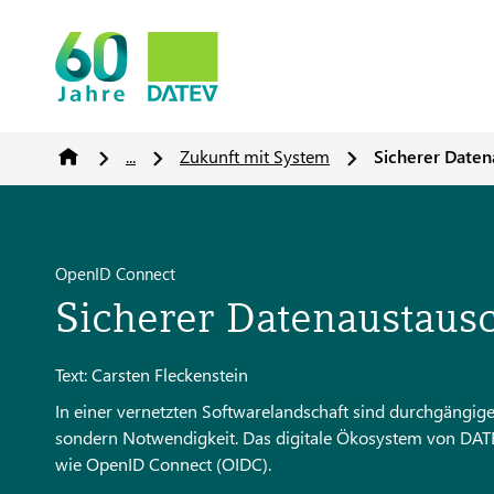
...
Zukunft mit System
Sicherer Date
OpenID Connect
Sicherer Datenaustau
Text: Carsten Fleckenstein
In einer vernetzten Softwarelandschaft sind durchgängige
sondern Notwendigkeit. Das digitale Ökosystem von DATEV
wie OpenID Connect (OIDC).