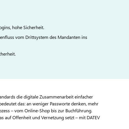
gins, hohe Sicherheit.
atenfluss vom Drittsystem des Mandanten ins
herheit.
tandards die digitale Zusammenarbeit einfacher
bedeutet das: an weniger Passworte denken, mehr
Prozess – vom Online-Shop bis zur Buchführung.
s auf Offenheit und Vernetzung setzt – mit DATEV