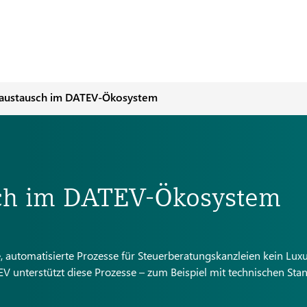
naustausch im DATEV-Ökosystem
sch im DATEV-Ökosystem
, automatisierte Prozesse für Steuerberatungskanzleien kein Lux
 unterstützt diese Prozesse – zum Beispiel mit technischen Sta