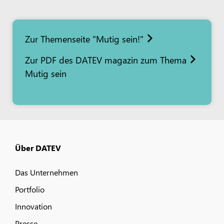
Zur Themenseite "Mutig sein!"
Zur PDF des DATEV magazin zum Thema
Mutig sein
Über DATEV
Das Unternehmen
Portfolio
Innovation
Presse