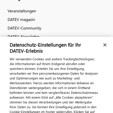
Veranstaltungen
DATEV magazin
DATEV-Community
DATEV-Newsletter
Datenschutz-Einstellungen für Ihr
DATEV-Erlebnis
Kontaktieren Sie uns
Wir verwenden Cookies und andere Trackingtechnologien,
die Informationen auf Ihrem Endgerät abrufen oder
speichern können. Erteilen Sie uns Ihre Einwilligung,
verarbeiten wir Ihre personenbezogenen Daten für Analysen
und Optimierungen wie auch zu Marketing- und
Werbezwecken. Hierzu werden Informationen teilweise an
Dienstleister weitergegeben, die sich in einem Drittland
befinden können und kein vergleichbares Datenschutzniveau
aufweisen. Mit einem Klick auf „Alle Cookies akzeptieren"
Impressum
Datenschutz
AGB
Kontakt
stimmen Sie diesen Verarbeitungen und der Weitergabe
Cookie-Einstellungen
Ihrer Daten zu. Sie können Ihre Einwilligung jederzeit in den
© 2026 DATEV eG
Cookie-Einstellungen im Footer widerrufen. Klicken Sie auf