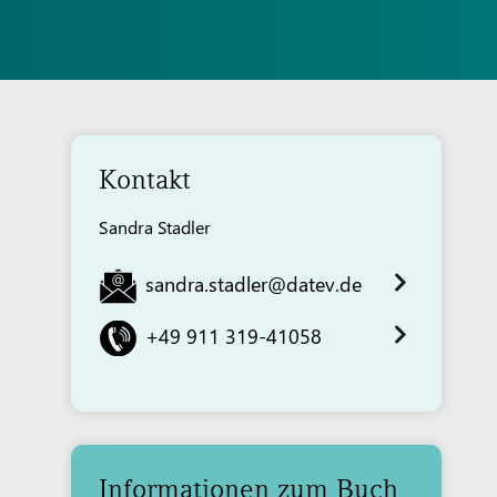
Kontakt
Sandra Stadler
sandra.stadler@datev.de
+49 911 319-41058
Informationen zum Buch