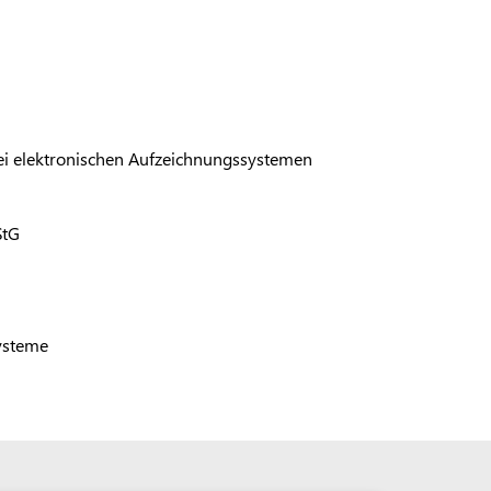
ei elektronischen Aufzeichnungssystemen
StG
ysteme