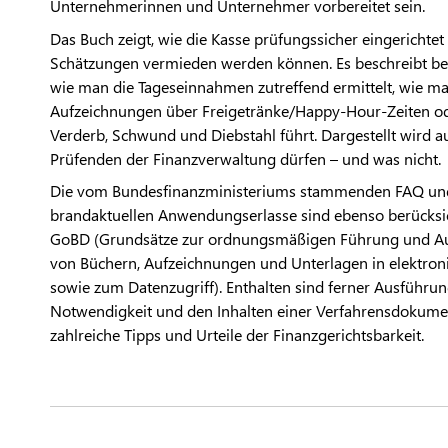
Unternehmerinnen und Unternehmer vorbereitet sein.
Das Buch zeigt, wie die Kasse prüfungssicher eingerichte
Schätzungen vermieden werden können. Es beschreibt bei
wie man die Tageseinnahmen zutreffend ermittelt, wie m
Aufzeichnungen über Freigetränke/Happy-Hour-Zeiten o
Verderb, Schwund und Diebstahl führt. Dargestellt wird a
Prüfenden der Finanzverwaltung dürfen – und was nicht.
Die vom Bundesfinanzministeriums stammenden FAQ un
brandaktuellen Anwendungserlasse sind ebenso berücksic
GoBD (Grundsätze zur ordnungsmäßigen Führung und 
von Büchern, Aufzeichnungen und Unterlagen in elektron
sowie zum Datenzugriff). Enthalten sind ferner Ausführu
Notwendigkeit und den Inhalten einer Verfahrensdokume
zahlreiche Tipps und Urteile der Finanzgerichtsbarkeit.