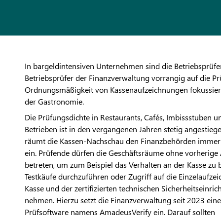
In bargeldintensiven Unternehmen sind die Betriebsprüf
Betriebsprüfer der Finanzverwaltung vorrangig auf die P
Ordnungsmäßigkeit von Kassenaufzeichnungen fokussiert
der Gastronomie.
Die Prüfungsdichte in Restaurants, Cafés, Imbissstuben u
Betrieben ist in den vergangenen Jahren stetig angestiege
räumt die Kassen-Nachschau den Finanzbehörden immer
ein. Prüfende dürfen die Geschäftsräume ohne vorherig
betreten, um zum Beispiel das Verhalten an der Kasse zu 
Testkäufe durchzuführen oder Zugriff auf die Einzelaufze
Kasse und der zertifizierten technischen Sicherheitseinric
nehmen. Hierzu setzt die Finanzverwaltung seit 2023 ein
Prüfsoftware namens AmadeusVerify ein. Darauf sollten