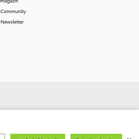
 magazin
-Community
Newsletter