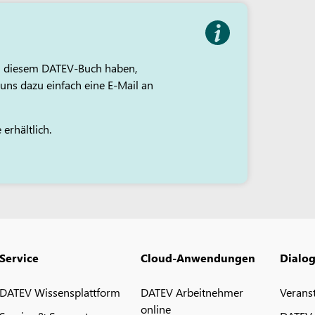
e an diesem DATEV-Buch haben,
uns dazu einfach eine E-Mail an
erhältlich.
Service
Cloud-Anwendungen
Dialo
DATEV Wissensplattform
DATEV Arbeitnehmer
Verans
online